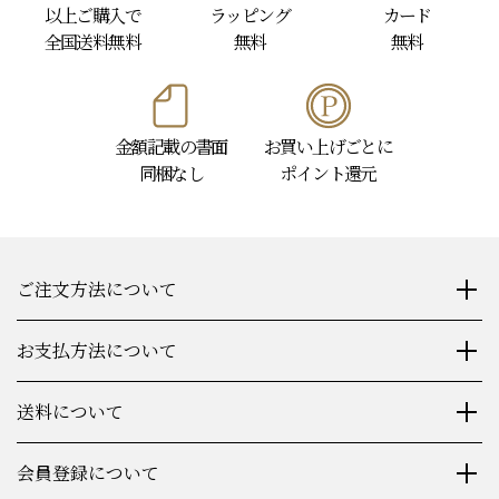
10,800円
のし袋・
メッセージ
（税込）
以上
ご購入で
ラッピング
カード
全国送料無料
無料
無料
金額記載の書面
お買い上げごとに
同梱なし
ポイント還元
ご注文方法について
お支払方法について
送料について