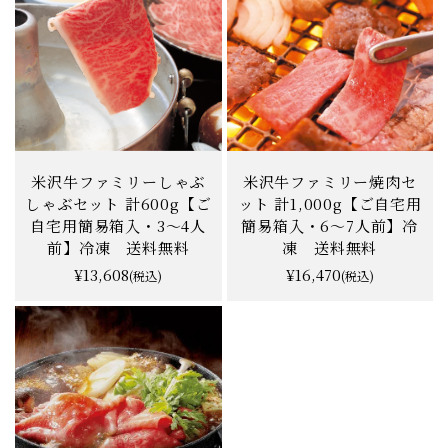
米沢牛ファミリーしゃぶ
米沢牛ファミリー焼肉セ
しゃぶセット 計600g【ご
ット 計1,000g【ご自宅用
自宅用簡易箱入・3〜4人
簡易箱入・6〜7人前】冷
前】冷凍 送料無料
凍 送料無料
¥13,608
¥16,470
(税込)
(税込)