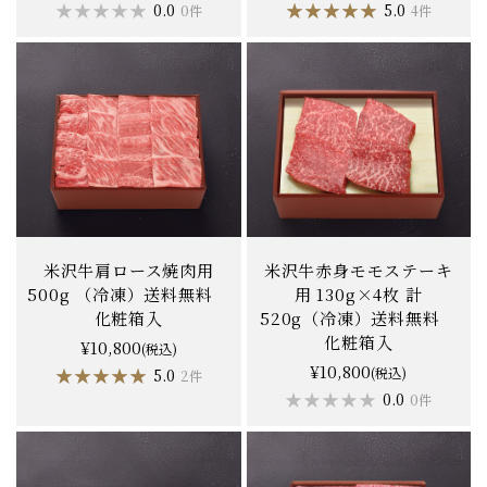
★★★★★
★★★★★
★★★★★
★★★★★
0.0
5.0
0件
4件
米沢牛肩ロース焼肉用
米沢牛赤身モモステーキ
500g （冷凍）送料無料
用 130g×4枚 計
化粧箱入
520g（冷凍）送料無料
化粧箱入
¥10,800
(税込)
¥10,800
★★★★★
★★★★★
(税込)
5.0
2件
★★★★★
★★★★★
0.0
0件