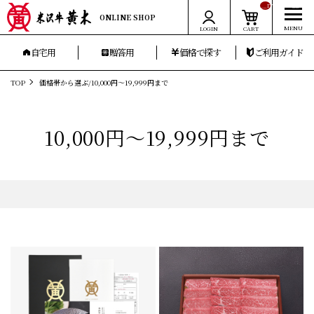
__ITM_CNT__
ONLINE SHOP
LOGIN
CART
自宅用
贈答用
価格で探す
ご利用ガイド
TOP
価格帯から選ぶ/10,000円〜19,999円まで
10,000円〜19,999円まで