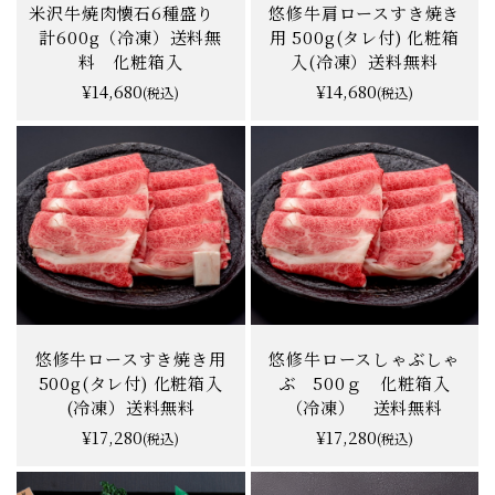
米沢牛焼肉懐石6種盛り
悠修牛肩ロースすき焼き
計600g（冷凍）送料無
用 500g(タレ付) 化粧箱
料 化粧箱入
入(冷凍）送料無料
¥14,680
¥14,680
(税込)
(税込)
悠修牛ロースすき焼き用
悠修牛ロースしゃぶしゃ
500g(タレ付) 化粧箱入
ぶ 500ｇ 化粧箱入
(冷凍）送料無料
（冷凍） 送料無料
¥17,280
¥17,280
(税込)
(税込)