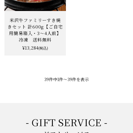
米沢牛ファミリーすき焼
きセット 計600g【ご自宅
用簡易箱入・3〜4人前】
冷凍 送料無料
¥13,284
(税込)
39件中1件〜39件を表示