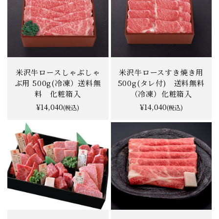
米沢牛ロースしゃぶしゃ
米沢牛ロースすき焼き用
ぶ用 500g(冷凍）送料無
500g(タレ付) 送料無料
料 化粧箱入
（冷凍）化粧箱入
¥14,040
¥14,040
(税込)
(税込)