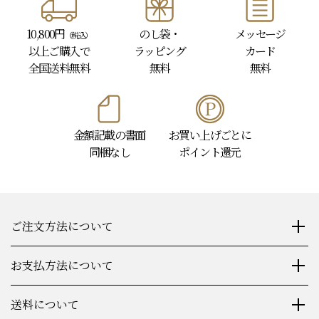
10,800円
のし袋・
メッセージ
（税込）
以上
ご購入で
ラッピング
カード
全国送料無料
無料
無料
金額記載の書面
お買い上げごとに
同梱なし
ポイント還元
ご注文方法について
お支払方法について
送料について