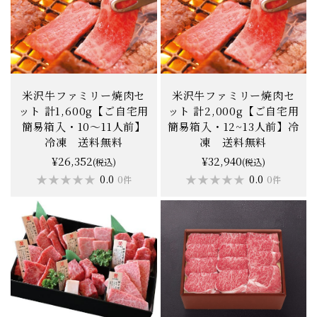
米沢牛ファミリー焼肉セ
米沢牛ファミリー焼肉セ
ット 計1,600g【ご自宅用
ット 計2,000g【ご自宅用
簡易箱入・10〜11人前】
簡易箱入・12~13人前】冷
冷凍 送料無料
凍 送料無料
¥26,352
¥32,940
(税込)
(税込)
★★★★★
★★★★★
★★★★★
★★★★★
0.0
0.0
0件
0件