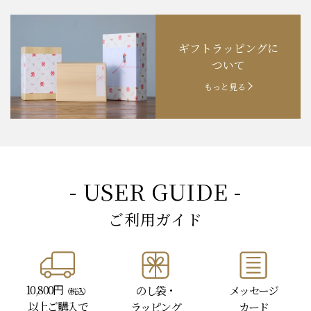
ギフトラッピングに
ついて
もっと見る
- USER GUIDE -
ご利用ガイド
10,800円
のし袋・
メッセージ
（税込）
以上
ご購入で
ラッピング
カード