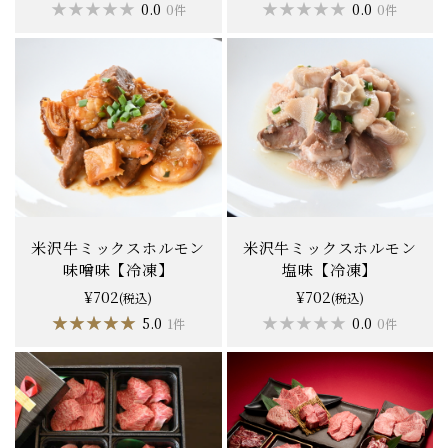
★★★★★
★★★★★
★★★★★
★★★★★
0.0
0.0
0件
0件
米沢牛ミックスホルモン
米沢牛ミックスホルモン
味噌味【冷凍】
塩味【冷凍】
¥702
¥702
(税込)
(税込)
★★★★★
★★★★★
★★★★★
★★★★★
5.0
0.0
1件
0件