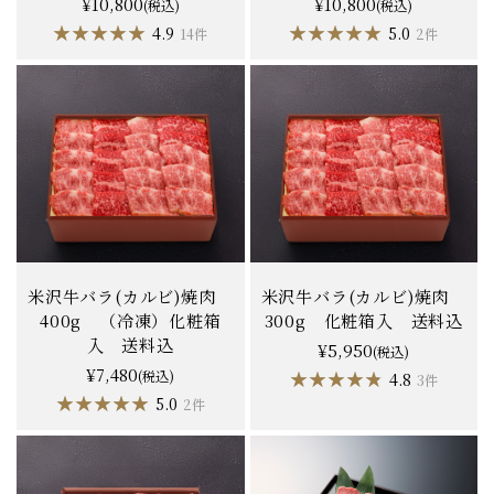
¥10,800
¥10,800
(税込)
(税込)
★★★★★
★★★★★
★★★★★
★★★★★
4.9
5.0
14件
2件
米沢牛バラ(カルビ)焼肉
米沢牛バラ(カルビ)焼肉
400g （冷凍）化粧箱
300g 化粧箱入 送料込
入 送料込
¥5,950
(税込)
¥7,480
(税込)
★★★★★
★★★★★
4.8
3件
★★★★★
★★★★★
5.0
2件