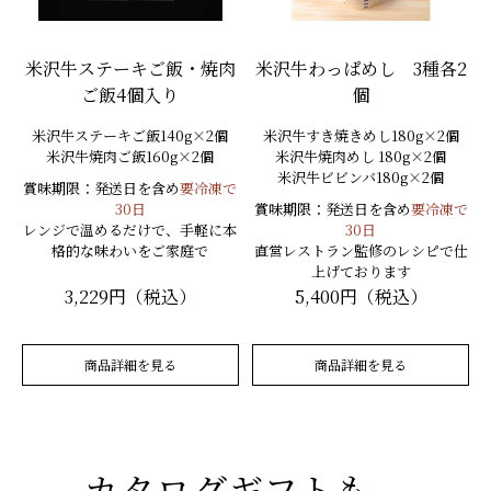
米沢牛ステーキご飯・焼肉
米沢牛わっぱめし 3種各2
ご飯4個入り
個
米沢牛ステーキご飯140g×2個
米沢牛すき焼きめし180g×2個
米沢牛焼肉ご飯160g×2個
米沢牛焼肉めし 180g×2個
米沢牛ビビンバ180g×2個
賞味期限：発送日を含め
要冷凍で
30日
賞味期限：発送日を含め
要冷凍で
レンジで温めるだけで、手軽に本
30日
格的な味わいをご家庭で
直営レストラン監修のレシピで仕
上げております
3,229円（税込）
5,400円（税込）
商品詳細を見る
商品詳細を見る
カタログギフトも、