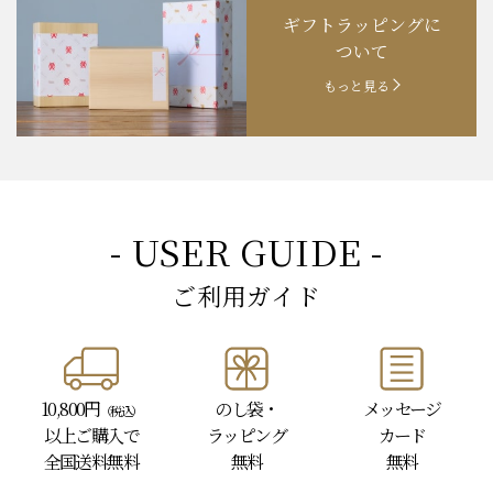
ギフトラッピングに
ついて
もっと見る
- USER GUIDE -
ご利用ガイド
10,800円
のし袋・
メッセージ
（税込）
以上
ご購入で
ラッピング
カード
全国送料無料
無料
無料