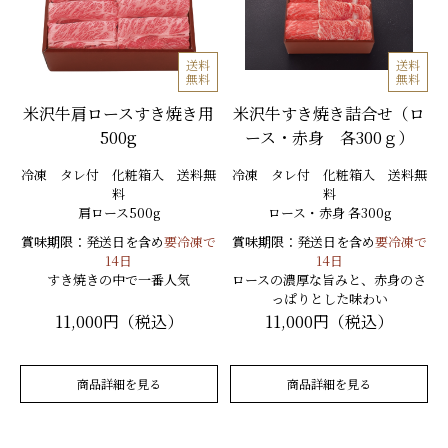
送料
送料
無料
無料
米沢牛肩ロースすき焼き用
米沢牛すき焼き詰合せ（ロ
500g
ース・赤身 各300ｇ）
冷凍 タレ付 化粧箱入 送料無
冷凍 タレ付 化粧箱入 送料無
料
料
肩ロース500g
ロース・赤身 各300g
賞味期限：発送日を含め
要冷凍で
賞味期限：発送日を含め
要冷凍で
14日
14日
すき焼きの中で一番人気
ロースの濃厚な旨みと、赤身のさ
っぱりとした味わい
11,000円（税込）
11,000円（税込）
商品詳細を見る
商品詳細を見る