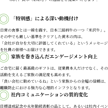
「特別感」による
深い動機付け
日常の食事とは一線を画す、日本三銘柄牛の一つ「米沢牛」。
その中でも厳しい基準をクリアした黄木の肉は、
「会社が自分を大切に評価してくれている」というメッセージ
を社員の皆様へお届けできます。
家族を巻き込んだ
エンゲージメント向上
ご自宅に届く最高級のギフトは、従業員本人だけでなく、その
活動を支えるご家族の満足度も高めます。
「良い会社に勤めているね」という家族からの全幅の信頼は、
離職防止における強力な心理的インフラとなります。
社内コミュニケーション
の質的変化
目標達成記念や永年勤続表彰の品として。あるいは社内イベン