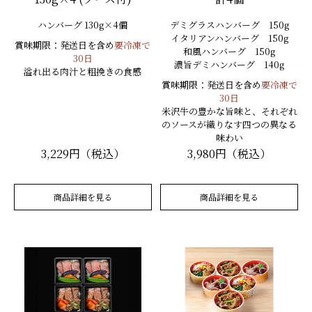
ハンバーグ 130g×4個
デミグラスハンバーグ 150g
イタリアンハンバーグ 150g
賞味期限：発送日を含め
要冷凍で
和風ハンバーグ 150g
30日
濃旨デミハンバーグ 140g
溢れ出る肉汁と粗挽きの食感
賞味期限：発送日を含め
要冷凍で
30日
米沢牛の豊かな旨味と、それぞれ
のソースが織りなす四つの異なる
味わい
3,229円（税込）
3,980円（税込）
商品詳細を見る
商品詳細を見る