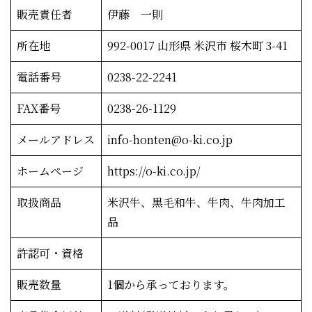
販売責任者
伊藤 一則
所在地
992-0017 山形県 米沢市 桜木町 3-41
電話番号
0238-22-2241
FAX番号
0238-26-1129
メールアドレス
info-honten@o-ki.co.jp
ホームページ
https://o-ki.co.jp/
取扱商品
米沢牛、黒毛和牛、牛肉、牛肉加工
品
許認可・資格
販売数量
1個から承っております。