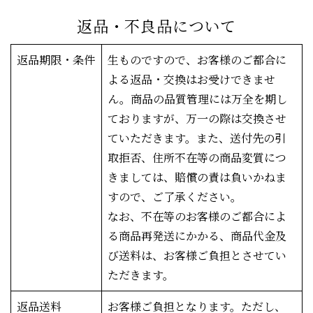
返品・不良品について
返品期限・条件
生ものですので、お客様のご都合に
よる返品・交換はお受けできませ
ん。商品の品質管理には万全を期し
ておりますが、万一の際は交換させ
ていただきます。また、送付先の引
取拒否、住所不在等の商品変質につ
きましては、賠償の責は負いかねま
すので、ご了承ください。
なお、不在等のお客様のご都合によ
る商品再発送にかかる、商品代金及
び送料は、お客様ご負担とさせてい
ただきます。
返品送料
お客様ご負担となります。ただし、