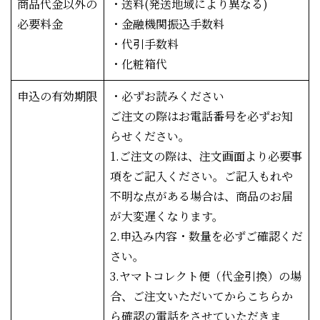
商品代金以外の
・送料(発送地域により異なる)
必要料金
・金融機関振込手数料
・代引手数料
・化粧箱代
申込の有効期限
・必ずお読みください
ご注文の際はお電話番号を必ずお知
らせください。
1.ご注文の際は、注文画面より必要事
項をご記入ください。ご記入もれや
不明な点がある場合は、商品のお届
が大変遅くなります。
2.申込み内容・数量を必ずご確認くだ
さい。
3.ヤマトコレクト便（代金引換）の場
合、ご注文いただいてからこちらか
ら確認の電話をさせていただきま