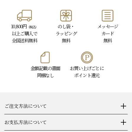
10,800円
のし袋・
メッセージ
（税込）
以上
ご購入で
ラッピング
カード
全国送料無料
無料
無料
金額記載の書面
お買い上げごとに
同梱なし
ポイント還元
ご注文方法について
お支払方法について