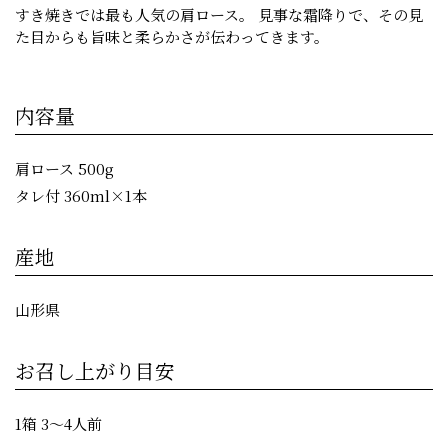
すき焼きでは最も人気の肩ロース。 見事な霜降りで、その見
た目からも旨味と柔らかさが伝わってきます。
内容量
肩ロース 500g
タレ付 360ml×1本
産地
山形県
お召し上がり目安
1箱 3〜4人前