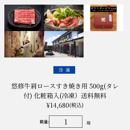
悠修牛肩ロースすき焼き用 500g(タレ
付) 化粧箱入(冷凍）送料無料
¥14,680
(税込)
数量:
箱