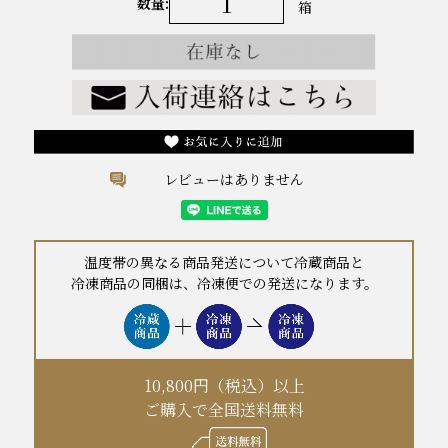
数量:
箱
レビューはありません
温度帯の異なる商品発送について冷蔵商品と
冷凍商品の同梱は、冷凍便での発送になります。
10,800円（税込）以上
ご購入で全国送料無料