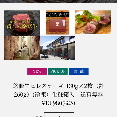
悠修牛ヒレステーキ 130g×2枚（計
260g）(冷凍）化粧箱入 送料無料
¥13,980
(税込)