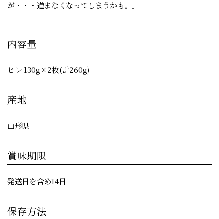
が・・・進まなくなってしまうかも。」
内容量
ヒレ 130g×2枚(計260g)
産地
山形県
賞味期限
発送日を含め14日
保存方法