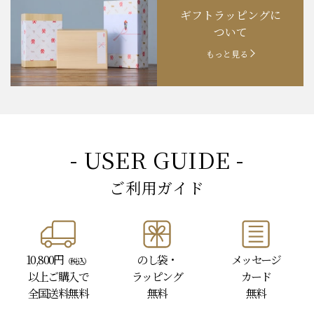
ギフトラッピングに
ついて
もっと見る
- USER GUIDE -
ご利用ガイド
10,800円
のし袋・
メッセージ
（税込）
以上
ご購入で
ラッピング
カード
全国送料無料
無料
無料