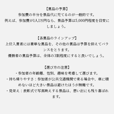
【賞品の予算】
参加費の半分を景品代に充てるのが一般的です。
例えば、参加費が1人1万円なら、景品予算は5,000円程度を目安に
しましょう。
【各賞品のラインアップ】
上位入賞者には豪華な賞品を、その他の賞品は予算を抑えてバラ
ンスをとります。
優勝者の賞品予算は、全体の3割程度にすると良いでしょう。
【選び方の注意】
・参加者の年齢層、性別、趣味を考慮して選びます。
・持ち帰りやすさ：参加者が公共交通機関で来る場合や、車に積
めないほど大きい景品は避けたほうが無難です。
・見栄え：表彰式で写真映えする景品は、思い出にも残り喜ばれ
ます。