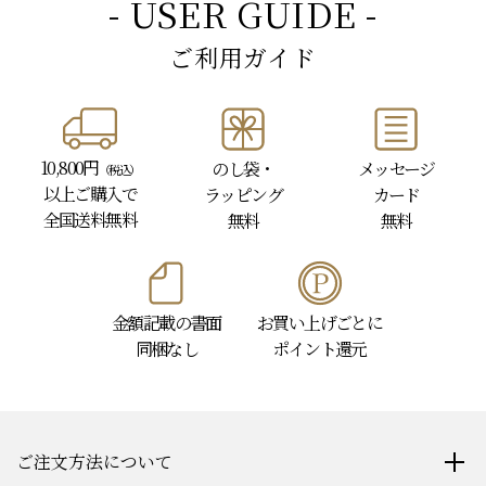
- USER GUIDE -
ご利用ガイド
10,800円
のし袋・
メッセージ
（税込）
以上
ご購入で
ラッピング
カード
全国送料無料
無料
無料
金額記載の書面
お買い上げごとに
同梱なし
ポイント還元
ご注文方法について