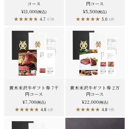
コース
円コース
¥11,000
¥5,500
(税込)
(税込)
★★★★★
★★★★★
★★★★★
★★★★★
4.7
5.0
47件
6件
黄木米沢牛ギフト券 7千
黄木米沢牛ギフト券 2万
円コース
円コース
¥7,700
¥22,000
(税込)
(税込)
★★★★★
★★★★★
★★★★★
★★★★★
4.8
4.8
6件
9件