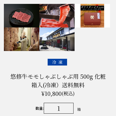
悠修牛モモしゃぶしゃぶ用 500g 化粧
箱入(冷凍）送料無料
¥10,800
(税込)
数量:
箱