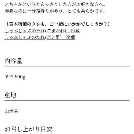
どちらかというとあっさりした方がお好きな方へ。
赤身なのに十分霜降りがあり、とても柔らかです。
【黄木特製のタレも、ご一緒にいかがでしょうか？】
しゃぶしゃぶのたれ(ごまだれ) 冷蔵
しゃぶしゃぶのたれ(ポン酢) 冷蔵
内容量
モモ 500g
産地
山形県
お召し上がり目安