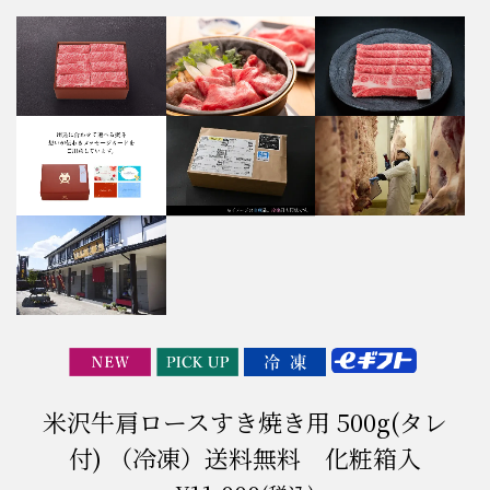
米沢牛肩ロースすき焼き用 500g(タレ
付) （冷凍）送料無料 化粧箱入