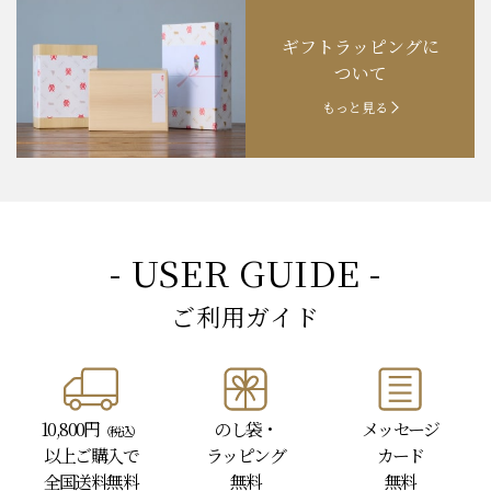
ギフトラッピングに
ついて
もっと見る
- USER GUIDE -
ご利用ガイド
10,800円
のし袋・
メッセージ
（税込）
以上
ご購入で
ラッピング
カード
全国送料無料
無料
無料