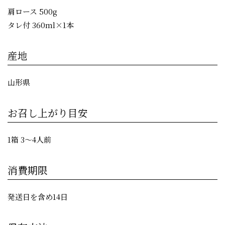
肩ロース 500g
タレ付 360ml×1本
産地
山形県
お召し上がり目安
1箱 3〜4人前
消費期限
発送日を含め14日