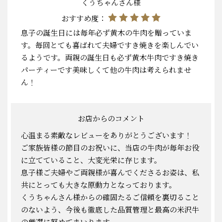
くうちゃんさん様
おすすめ度：
息子の誕生日には毎年必ず黄木の牛肉を贈っていま
す。毎回とても喜ばれて夫婦ですき焼きを楽しんでい
るようです。両親の誕生日も必ず黄木牛肉ですき焼き
パーティーです美味しくて他の牛肉は考えられませ
ん！
お店からのコメント
心温まる素敵なレビューをありがとうございます！
ご家族皆様の節目のお祝いに、当店の牛肉が毎年お役
に立てていること、大変光栄に存じます。
息子様ご夫婦やご両親様が喜んでくださるお姿は、私
共にとっても大きな原動力となっております。
くうちゃんさん様からの確固たるご信頼を裏切ること
のないよう、今後も徹底した品質管理と最高の米沢牛
の厳選に努めてまいります。