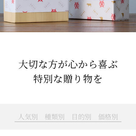
大切な方が心から喜ぶ
特別な贈り物を
人気別
種類別
目的別
価格別