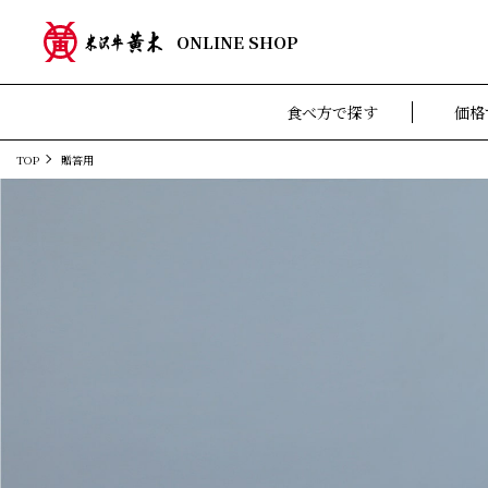
ONLINE SHOP
食べ方で探す
価格
TOP
贈答用