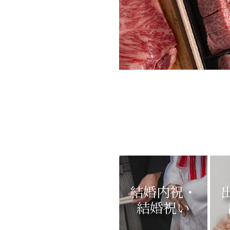
結婚内祝・
結婚祝い