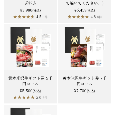
送料込
で焼いてください。)
¥3,980
¥6,458
(税込)
(税込)
★★★★★
★★★★★
★★★★★
★★★★★
4.5
4.8
8件
8件
黄木米沢牛ギフト券 5千
黄木米沢牛ギフト券 7千
円コース
円コース
¥5,500
¥7,700
(税込)
(税込)
★★★★★
★★★★★
★★★★★
★★★★★
5.0
4.8
6件
6件