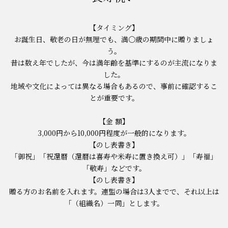
-長寿祝い-
【タイミング】
お誕生日、敬老の日が無理でも、満〇歳の期間中に贈りましょ
う。
昔は数え年でしたが、今は満年齢を基準にするのが主流になりま
した。
地域や文化によっては異なる場合もあるので、事前に確認するこ
とが重要です。
【金 額】
3,000円から10,000円程度が一般的になります。
【のし表書き】
「御祝」「祝還暦（還暦は喜寿や米寿に置き換え可）」「寿福」
「敬寿」などです。
【のし表書き】
贈る方のお名前を入れます。連盟の場合は3人までで、それ以上は
「（組織名）一同」とします。