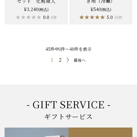
セット 化粧箱入
き用（冷蔵）
¥3,240
¥540
(税込)
(税込)
★★★★★
★★★★★
★★★★★
★★★★★
0.0
5.0
0件
10件
45件中1件〜40件を表示
1
2
最後へ
- GIFT SERVICE -
ギフトサービス