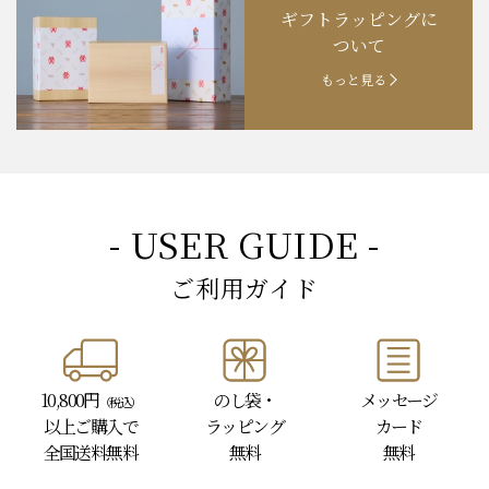
ギフトラッピングに
ついて
もっと見る
- USER GUIDE -
ご利用ガイド
10,800円
のし袋・
メッセージ
（税込）
以上
ご購入で
ラッピング
カード
全国送料無料
無料
無料