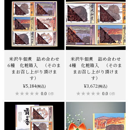
米沢牛佃煮 詰め合わせ
米沢牛佃煮 詰め合わせ
6種 化粧箱入 （そのま
4種 化粧箱入 （そのま
まお召し上がり頂けま
まお召し上がり頂けま
す）
す）
¥5,184
¥3,672
(税込)
(税込)
★★★★★
★★★★★
★★★★★
★★★★★
0.0
0.0
0件
0件