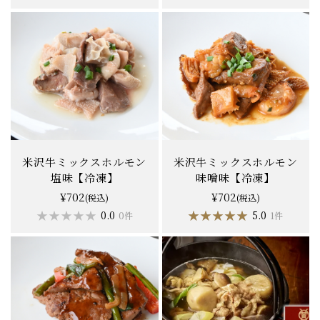
米沢牛ミックスホルモン
米沢牛ミックスホルモン
塩味【冷凍】
味噌味【冷凍】
¥702
¥702
(税込)
(税込)
★★★★★
★★★★★
★★★★★
★★★★★
0.0
5.0
0件
1件