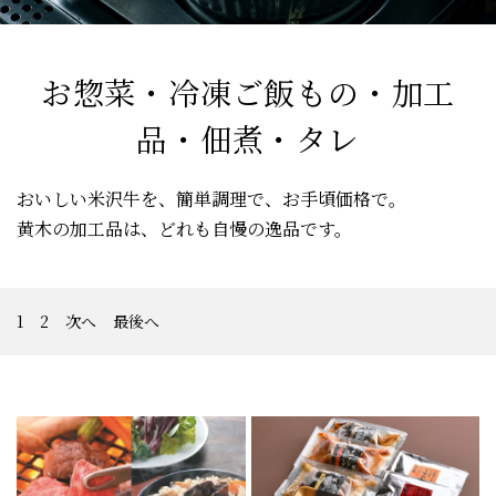
お惣菜・冷凍ご飯もの・加工
品・佃煮・タレ
おいしい米沢牛を、簡単調理で、お手頃価格で。
黄木の加工品は、どれも自慢の逸品です。
1
2
次へ
最後へ