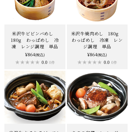
米沢牛ビビンバめし
米沢牛焼肉めし 180g
180g わっぱめし 冷
わっぱめし 冷凍 レン
凍 レンジ調理 単品
ジ調理 単品
¥864
¥864
(税込)
(税込)
★★★★★
★★★★★
★★★★★
★★★★★
0.0
0.0
0件
0件