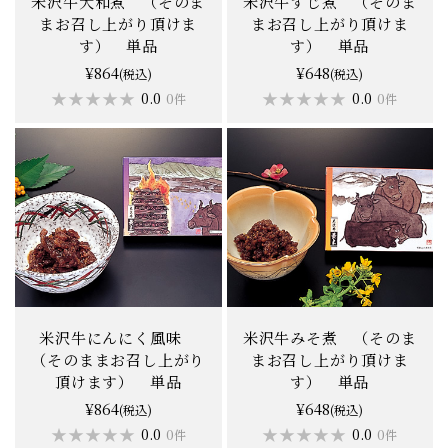
米沢牛大和煮 （そのま
米沢牛すじ煮 （そのま
まお召し上がり頂けま
まお召し上がり頂けま
す） 単品
す） 単品
¥864
¥648
(税込)
(税込)
★★★★★
★★★★★
★★★★★
★★★★★
0.0
0.0
0件
0件
米沢牛にんにく風味
米沢牛みそ煮 （そのま
（そのままお召し上がり
まお召し上がり頂けま
頂けます） 単品
す） 単品
¥864
¥648
(税込)
(税込)
★★★★★
★★★★★
★★★★★
★★★★★
0.0
0.0
0件
0件