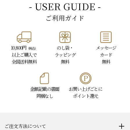
- USER GUIDE -
ご利用ガイド
10,800円
のし袋・
メッセージ
（税込）
以上
ご購入で
ラッピング
カード
全国送料無料
無料
無料
金額記載の書面
お買い上げごとに
同梱なし
ポイント還元
ご注文方法について