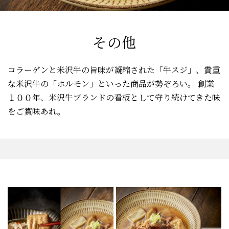
その他
コラーゲンと米沢牛の旨味が凝縮された「牛スジ」、貴重
な米沢牛の「ホルモン」といった商品が勢ぞろい。
創業
１００年、米沢牛ブランドの看板として守り続けてきた味
をご賞味あれ。