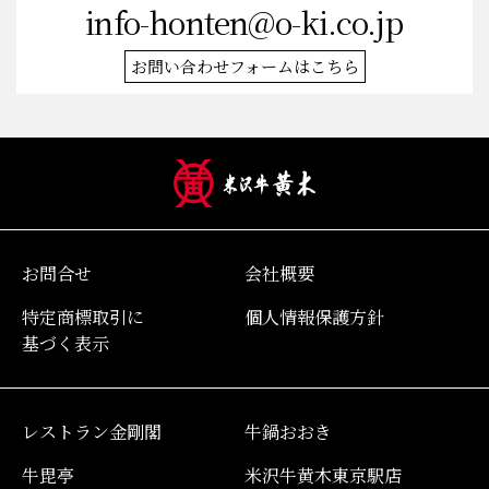
info-honten@o-ki.co.jp
お問い合わせフォームはこちら
お問合せ
会社概要
特定商標取引に
個人情報保護方針
基づく表示
レストラン金剛閣
牛鍋おおき
牛毘亭
米沢牛黄木東京駅店