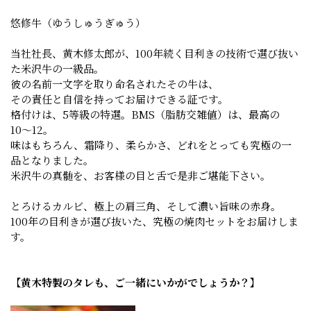
悠修牛（ゆうしゅうぎゅう）
当社社長、黄木修太郎が、100年続く目利きの技術で選び抜い
た米沢牛の一級品。
彼の名前一文字を取り命名されたその牛は、
その責任と自信を持ってお届けできる証です。
格付けは、5等級の特選。BMS（脂肪交雑値）は、最高の
10〜12。
味はもちろん、霜降り、柔らかさ、どれをとっても究極の一
品となりました。
米沢牛の真髄を、お客様の目と舌で是非ご堪能下さい。
とろけるカルビ、極上の肩三角、そして濃い旨味の赤身。
100年の目利きが選び抜いた、究極の焼肉セットをお届けしま
す。
【黄木特製のタレも、ご一緒にいかがでしょうか？】