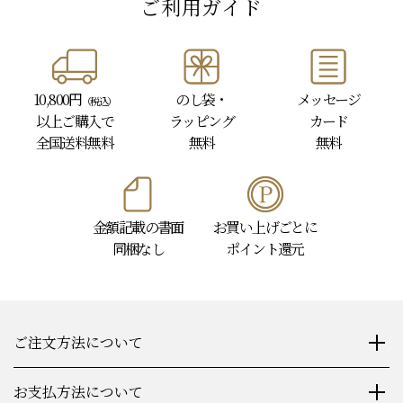
ご利用ガイド
10,800円
のし袋・
メッセージ
（税込）
以上
ご購入で
ラッピング
カード
全国送料無料
無料
無料
金額記載の書面
お買い上げごとに
同梱なし
ポイント還元
ご注文方法について
お支払方法について