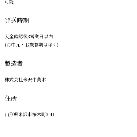
可能
発送時期
入金確認後3営業日以内
(お中元・お歳暮期は除く)
製造者
株式会社米沢牛黄木
住所
山形県米沢市桜木町3-41