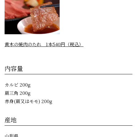
黄木の焼肉のたれ 1本540円（税込）
内容量
カルビ 200g
肩三角 200g
赤身(肩又はモモ) 200g
産地
山形県