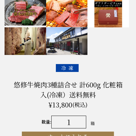
悠修牛焼肉3種詰合せ 計600g 化粧箱
入(冷凍）送料無料
¥13,800
(税込)
数量:
箱