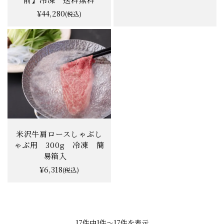
¥44,280
(税込)
米沢牛肩ロースしゃぶし
ゃぶ用 300g 冷凍 簡
易箱入
¥6,318
(税込)
17件中1件〜17件を表示