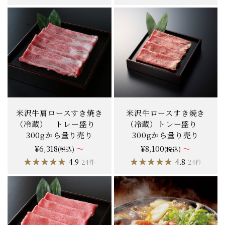
米沢牛肩ロースすき焼き
米沢牛ロースすき焼き
（冷蔵） トレー盛り
（冷蔵）トレー盛り
300gから量り売り
300gから量り売り
¥6,318
～
¥8,100
～
(税込)
(税込)
★★★★★
★★★★★
★★★★★
★★★★★
4.9
4.8
24件
24件