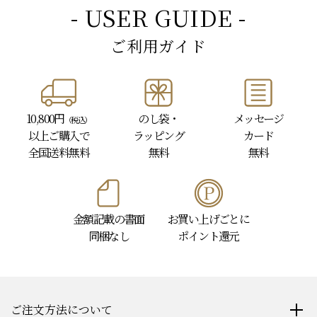
- USER GUIDE -
ご利用ガイド
10,800円
のし袋・
メッセージ
（税込）
以上
ご購入で
ラッピング
カード
全国送料無料
無料
無料
金額記載の書面
お買い上げごとに
同梱なし
ポイント還元
ご注文方法について