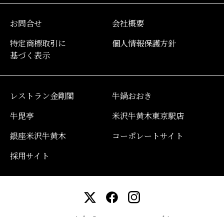
お問合せ
会社概要
特定商標取引に
個人情報保護方針
基づく表示
レストラン金剛閣
牛鍋おおき
牛毘亭
米沢牛黄木東京駅店
銀座米沢牛黄木
コーポレートサイト
採用サイト
Copyright© YonezawaGyu Oki.