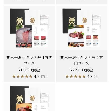
黄木米沢牛ギフト券 1万円
黄木米沢牛ギフト券 2万
コース
円コース
¥11,000
¥22,000
(税込)
(税込)
★★★★★
★★★★★
★★★★★
★★★★★
4.7
4.8
47件
9件