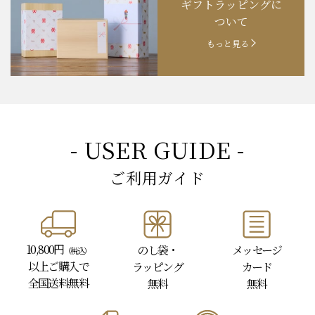
ギフトラッピングに
ついて
もっと見る
- USER GUIDE -
ご利用ガイド
10,800円
のし袋・
メッセージ
（税込）
以上
ご購入で
ラッピング
カード
全国送料無料
無料
無料