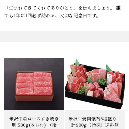
「生まれてきてくれてありがとう」を伝えましょう。
誰
でも1年に1回必ず訪れる、大切な記念日です。
米沢牛肩ロースすき焼き
米沢牛焼肉懐石6種盛り
用 500g(タレ付) （冷
計600g（冷凍）送料無