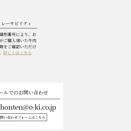
トレーサビリティ
識別番号により、お
がご購入頂いた牛肉
報をご確認いただけ
。
詳しくはこちら
ールでのお問い合わせ
-honten@o-ki.co.jp
問い合わせフォームはこちら