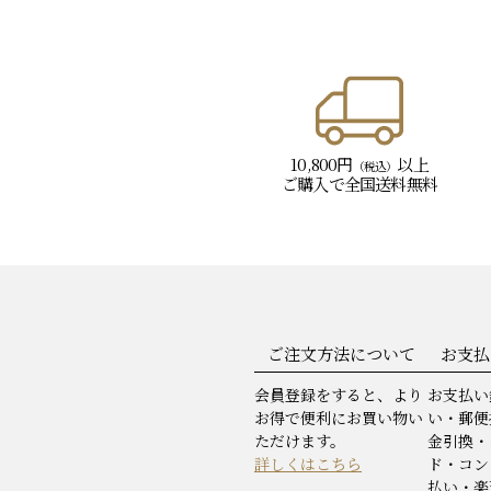
10,800円
以上
（税込）
ご購入で
全国送料無料
ご注文方法について
お支払
会員登録をすると、より
お支払い
お得で便利にお買い物い
い・郵便
ただけます。
金引換・
詳しくはこちら
ド・コン
払い・楽