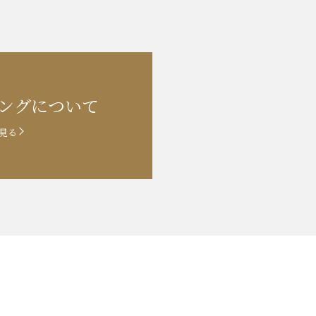
ングに
ついて
見る