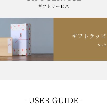
ギフトサービス
ギフトラッピ
もっと
- USER GUIDE -