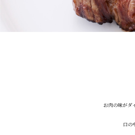
お肉の味がダ
口の