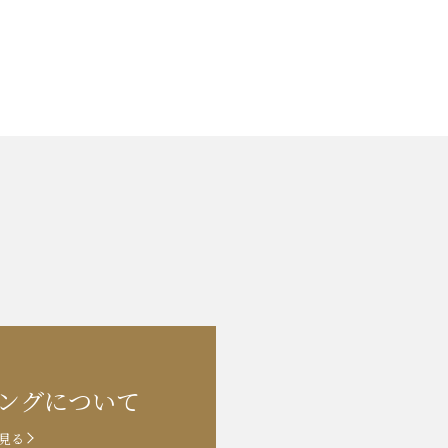
ングに
ついて
見る