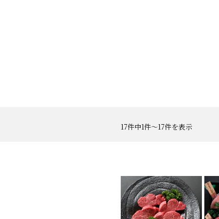
17件中1件〜17件を表示