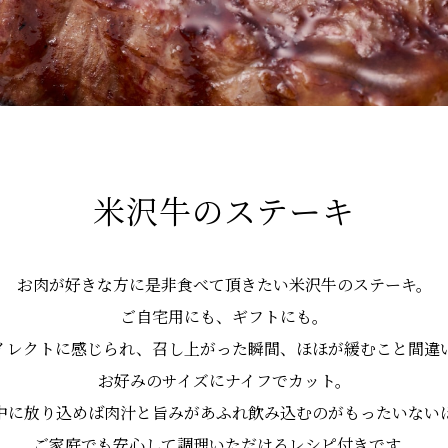
米沢牛のステーキ
お肉が好きな方に是非食べて頂きたい米沢牛のステーキ。
ご自宅用にも、ギフトにも。
イレクトに感じられ、召し上がった瞬間、ほほが緩むこと間違
お好みのサイズにナイフでカット。
中に放り込めば肉汁と旨みがあふれ飲み込むのがもったいない
ご家庭でも安心して調理いただけるレシピ付きです。