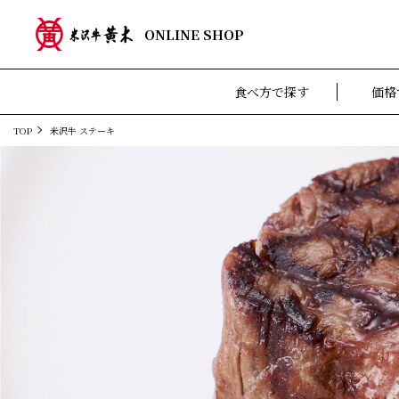
ONLINE SHOP
食べ方で探す
価格
TOP
米沢牛 ステーキ