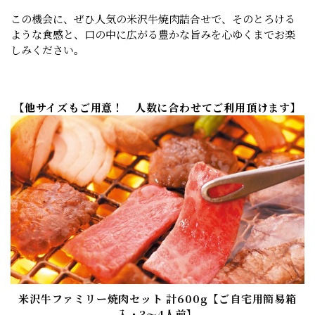
この機会に、ぜひ人気の米沢牛焼肉詰合せで、そのとろける
ような食感と、口の中に広がる豊かな旨みを心ゆくまでお楽
しみください。
【他サイズもご用意！ 人数に合わせてご利用頂けます】
米沢牛ファミリー焼肉セット 計600g【ご自宅用簡易箱
入・3〜4人前】