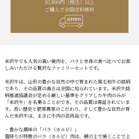
10,800円（税込）以上
ご購入で全国送料無料
米沢牛でも人気の高い焼肉を、バラと赤身の食べ比べでお楽
しみいただける贅沢なファミリーセットです。
米沢牛は、山形の豊かな自然の中で育まれた黒毛和牛の銘柄
であり、その品質の高さは全国に知られています。米沢牛銘
柄推進協議会が定める厳しい基準をクリアした牛肉のみが
「米沢牛」を名乗ることができ、その品質は保証されていま
す。長い歴史と肥育農家のこだわり、そして豊かな自然が育
んだ米沢牛は、まさに牛肉の芸術品です。
・豊かな風味の「バラ（カルビ）」
霜降りが特徴のバラ（カルビ）肉は、網の上で焼くことで上