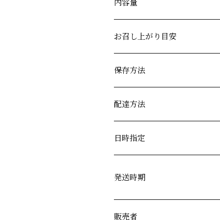
内容量
お召し上がり目安
保存方法
配達方法
日時指定
発送時期
販売者