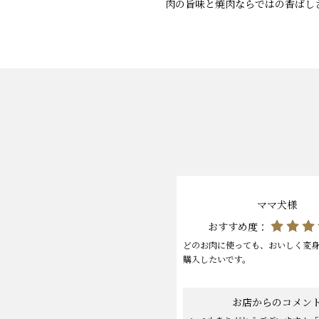
肉の旨味と焼肉ならではの香ばし
ママ犬様
おすすめ度：
どのお肉に使っても、おいしく変
購入したいです。
お店からのコメン