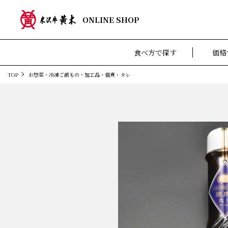
ONLINE SHOP
食べ方で探す
価格
TOP
お惣菜・冷凍ご飯もの・加工品・佃煮・タレ