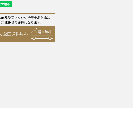
る商品発送について冷蔵商品と
冷凍
、冷凍便での発送になります。
で全国送料無料