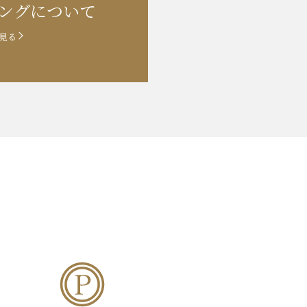
ングに
ついて
見る