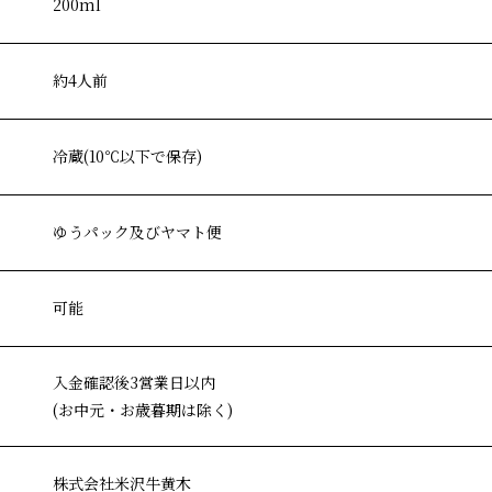
200ml
約4人前
冷蔵(10℃以下で保存)
ゆうパック及びヤマト便
可能
入金確認後3営業日以内
(お中元・お歳暮期は除く)
株式会社米沢牛黄木