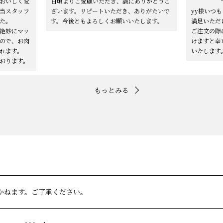
おいしく変
日頃よりご愛顧いただき、誠にありがとうご
当スタッフ
ざいます。リピートいただき、ありがたいで
yy様いつ
た。
す。今後ともよろしくお願いいたします。
満足いただ
絶妙にマッ
ご注文の際
ので、お肉
けますと幸
れます。
いたします
おります。
もっとみる
かねます。ご了承ください。