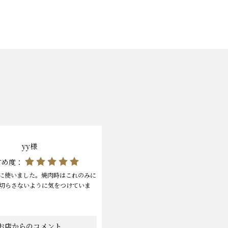
yy様
すめ度：
に使いました。焼肉時はこれのみに
切らさないように気をつけていま
お店からのコメント