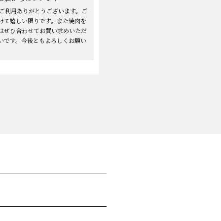
もご利用ありがとうございます。ご
けて嬉しい限りです。また焼肉を
はぜひ合わせてお買い求めいただ
いです。今後ともよろしくお願い
。