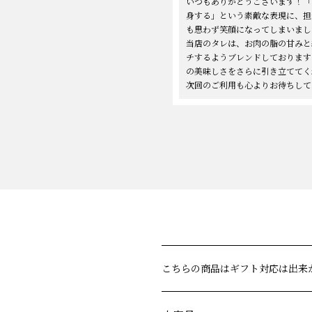
いつもありがとうございます！「
身する」という素敵な表現に、担
も思わず笑顔になってしまいまし
当店のタレは、お肉の脂の甘みと
チするようブレンドしております
の美味しさをさらに引き立ててく
次回のご利用も心よりお待ちして
こちらの商品はギフト対応は出来