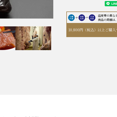
温度帯の異な
商品の同梱は
10,800円（税込）以上
ご購入