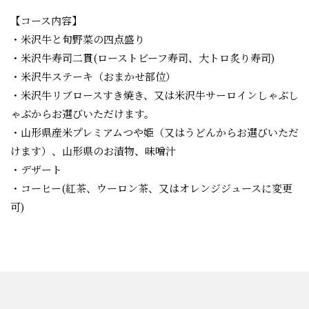
【コース内容】
・米沢牛と旬野菜の四点盛り
・米沢牛寿司二貫(ローストビーフ寿司、大トロ炙り寿司)
・米沢牛ステーキ（おまかせ部位）
・米沢牛リブロースすき焼き、又は米沢牛サーロインしゃぶし
ゃぶからお選びいただけます。
・山形県産米プレミアムつや姫（又はうどんからお選びいただ
けます）、山形県のお漬物、味噌汁
・デザート
・コーヒー(紅茶、ウーロン茶、又はオレンジジュースに変更
可)