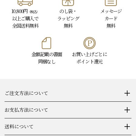
10,800円
のし袋・
メッセージ
（税込）
以上
ご購入で
ラッピング
カード
全国送料無料
無料
無料
金額記載の書面
お買い上げごとに
同梱なし
ポイント還元
ご注文方法について
お支払方法について
送料について