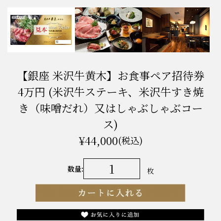
【銀座 米沢牛黄木】お食事ペア招待券
4万円 (米沢牛ステーキ、米沢牛すき焼
き（味噌だれ）又はしゃぶしゃぶコー
ス)
¥44,000
(税込)
数量:
枚