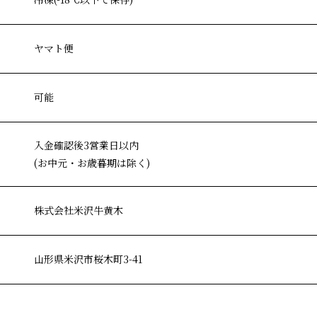
ヤマト便
可能
入金確認後3営業日以内
(お中元・お歳暮期は除く)
株式会社米沢牛黄木
山形県米沢市桜木町3-41