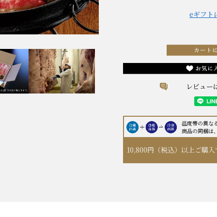
eギフト
レビュー
温度帯の異な
商品の同梱は
10,800円（税込）以上
ご購入