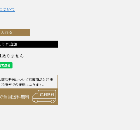
について
はありません
る商品発送について冷蔵商品と
冷凍
、冷凍便での発送になります。
で全国送料無料