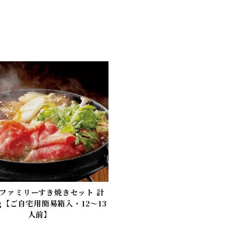
ファミリーすき焼きセット 計
0g【ご自宅用簡易箱入・12〜13
人前】