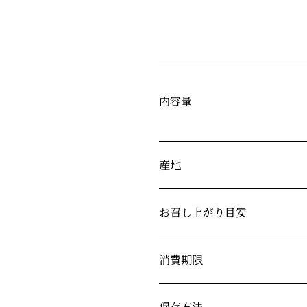
内容量
産地
お召し上がり目安
消費期限
保存方法