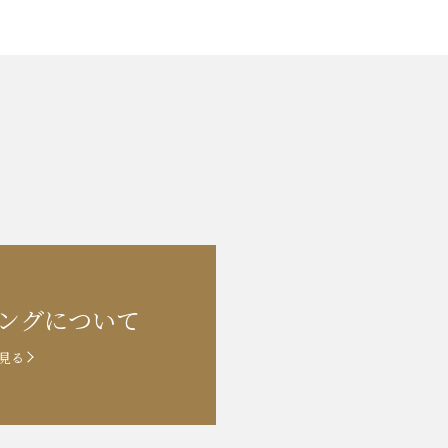
ングに
ついて
見る