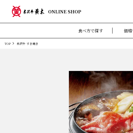
ONLINE SHOP
食べ方で探す
価格
TOP
米沢牛 すき焼き