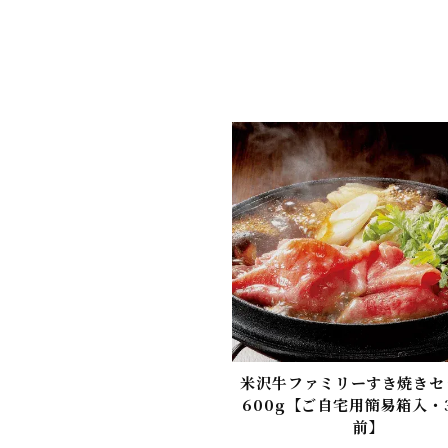
米沢牛ファミリーすき焼きセ
600g【ご自宅用簡易箱入・
前】