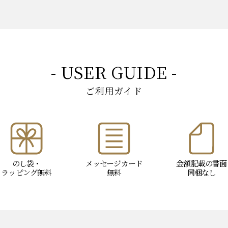
- USER GUIDE -
ご利用ガイド
のし袋・
メッセージ
カード
金額記載の書面
ラッピング
無料
無料
同梱なし