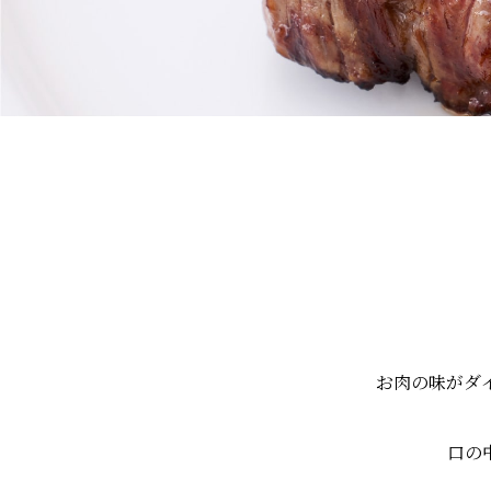
お肉の味がダ
口の