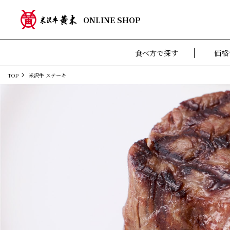
ONLINE SHOP
食べ方で探す
価格
TOP
米沢牛 ステーキ