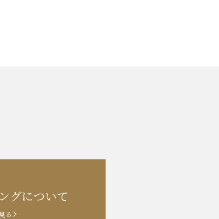
ングに
ついて
見る