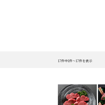
17件中1件〜17件を表示