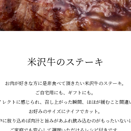
米沢牛のステーキ
お肉が好きな方に是非食べて頂きたい米沢牛のステーキ。
ご自宅用にも、ギフトにも。
イレクトに感じられ、召し上がった瞬間、ほほが緩むこと間違
お好みのサイズにナイフでカット。
中に放り込めば肉汁と旨みがあふれ飲み込むのがもったいない
ご家庭でも安心して調理いただけるレシピ付きです。