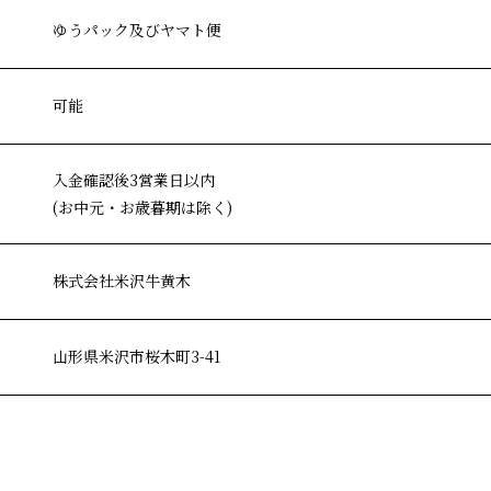
ゆうパック及びヤマト便
可能
入金確認後3営業日以内
(お中元・お歳暮期は除く)
株式会社米沢牛黄木
山形県米沢市桜木町3-41