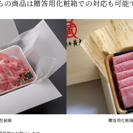
らの商品は贈答用化粧箱での対応も可能
包装箱
贈答用化粧