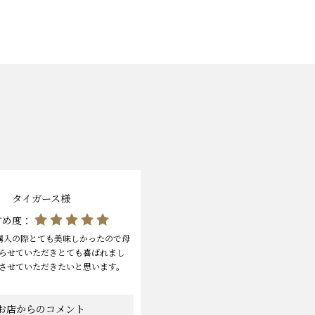
。
タイガース様
すめ度：
購入の際とても美味しかったので母
らせていただきとても喜ばれまし
させていただきたいと思います。
お店からのコメント