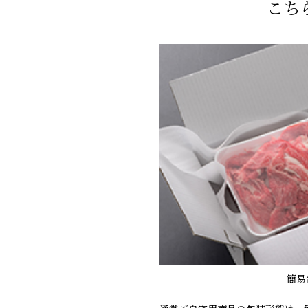
こち
簡易