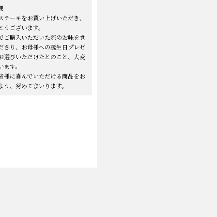
様
ステーキをお買い上げいただき、
とうございます。
でご購入いただいた際のお味を覚
ださり、お母様への誕生日プレゼ
お選びいただけたとのこと、大変
います。
皆様に喜んでいただける商品をお
よう、努めてまいります。