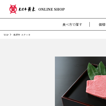
ONLINE SHOP
食べ方で探す
価格
TOP
米沢牛 ステーキ