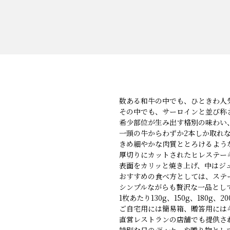
数ある和牛の中でも、ひときわ人
その中でも、サーロインと並び称
希少部位が生み出す格別の味わい
一頭の牛からわずか2本しか取れな
きめ細やかな肉質ととろけるよう
厚切りにカットされたヒレステー
表面をカリッと焼き上げ、中はジ
おすすめの食べ方としては、ステ
シンプルながらも贅沢な一品とし
1枚あたり130g、150g、180g
ご自宅用には簡易箱、贈答用には
直営レストランの店舗でも提供さ