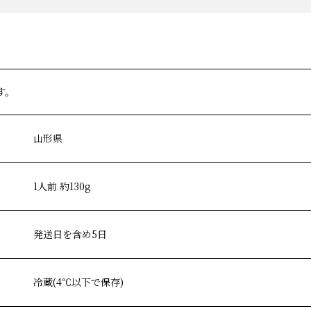
す。
山形県
1人前 約130g
発送日を含め5日
冷蔵(4℃以下で保存)