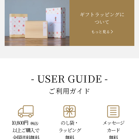
ギフトラッピングに
ついて
もっと見る
- USER GUIDE -
ご利用ガイド
10,800円
のし袋・
メッセージ
（税込）
以上
ご購入で
ラッピング
カード
全国送料無料
無料
無料