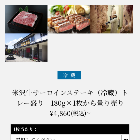
米沢牛サーロインステーキ（冷蔵）ト
レー盛り 180g×1枚から量り売り
¥4,860
(税込)
～
1枚当たり：