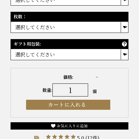
枚数：
ギフト用包装:
価格:
−
数量:
個
5.0
(12件)