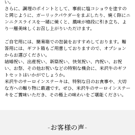
い。
さらに、調理のポイントとして、事前に塩コショウを塗すの
と同じように、ガーリックパウダーをまぶしたり、焼く際にニ
ンニクスライスを一緒に焼くと、風味が格段に引き立ち、よ
り一層美味しくお召し上がりいただけます。
ご自宅用には、簡易箱での包装をおすすめしております。贈
答用には、ギフト箱もご用意しておりますので、オプション
からお選びください。
結婚祝い、出産祝い、新築祝い、快気祝い、内祝い、お祝
い、お祭、その他お祝いなどの特別な機会に、米沢牛のギフ
トセットはいかがでしょうか。
米沢牛のサーロインステーキは、特別な日のお食事や、大切
な方への贈り物に最適です。ぜひ、米沢牛のサーロインステー
キをご賞味いただき、その極上の味わいをご堪能ください。
-お客様の声-