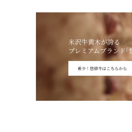
米沢牛黄木が誇る
プレミアムブランド｢
希少！悠修牛はこちらから