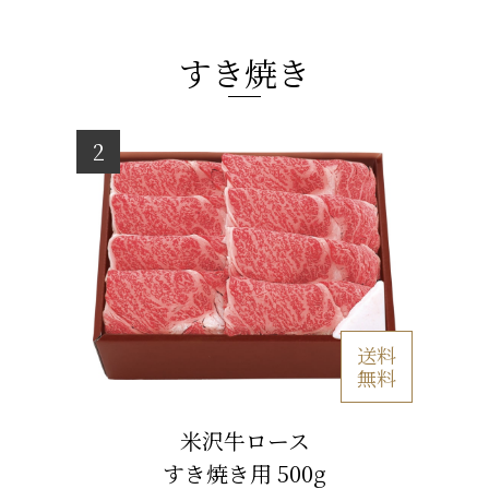
すき焼き
送料
無料
米沢牛ロース
すき焼き用 500g