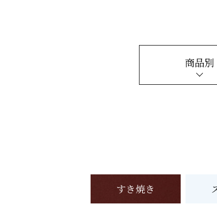
商品別
すき焼き