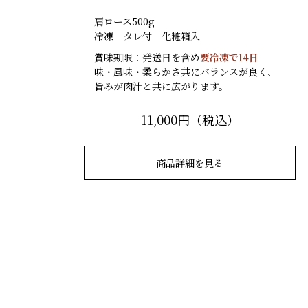
肩ロース500g
冷凍 タレ付 化粧箱入
賞味期限：発送日を含め
要冷凍で14日
味・風味・柔らかさ共にバランスが良く、
旨みが肉汁と共に広がります。
11,000円（税込）
商品詳細を見る