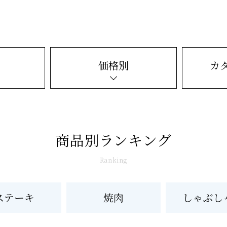
価格別
カ
商品別ランキング
Ranking
ステーキ
焼肉
しゃぶし