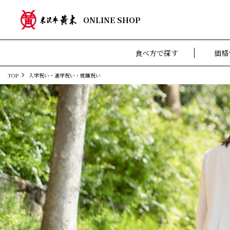
ONLINE SHOP
食べ方で探す
価格
TOP
入学祝い・進学祝い・就職祝い