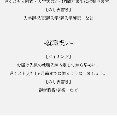
遅くとも入園式・入学式の2〜3週間前までには贈ります。
【のし表書き】
入学御祝/祝御入学/御入学御祝 など
-就職祝い-
【タイミング】
お届け先様の就職先が内定してから早めに、
遅くとも入社1ヶ月前までに贈るようにしましょう。
【のし表書き】
御就職祝/御祝 など