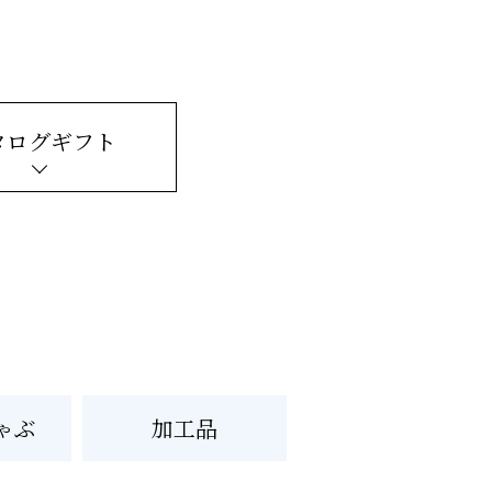
タログギフト
ゃぶ
加工品