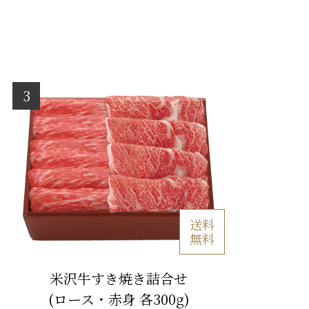
送料
無料
米沢牛すき焼き詰合せ
(ロース・赤身 各300g)