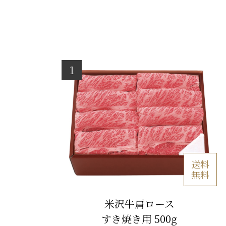
送料
無料
米沢牛肩ロース
すき焼き用 500g