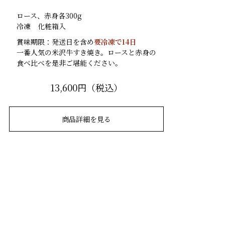
ロース、赤身各300g
冷凍 化粧箱入
賞味期限：発送日を含め
要冷凍で14日
一番人気の米沢牛すき焼き。ロースと赤身の
食べ比べを是非ご堪能ください。
13,600円（税込）
商品詳細を見る