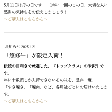
5月11日は母の日です！ 1年に一回のこの日、大切な人に
感謝の気持ちをお伝えしましょう！
～ご購入はこちらから～
お知らせ
2025.4.21
「悠修牛」が限定入荷！
伝統の目利きで厳選した、『トップクラス』の米沢牛で
す。
年に十数頭しか入荷できないその味を、是非一度。
「すき焼き」「焼肉」など、各用途ごとにお届けいたしま
す。
～ご購入はこちらから～