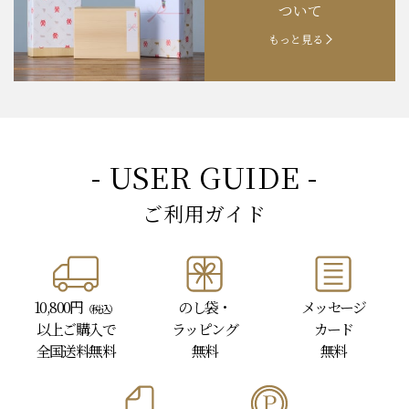
ついて
もっと見る
- USER GUIDE -
ご利用ガイド
10,800円
のし袋・
メッセージ
（税込）
以上
ご購入で
ラッピング
カード
全国送料無料
無料
無料