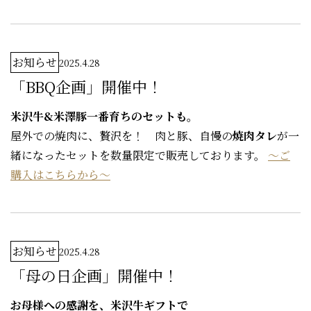
お知らせ
2025.4.28
「BBQ企画」開催中！
米沢牛&米澤豚一番育ちのセットも。
屋外での焼肉に、贅沢を！ 肉と豚、自慢の
焼肉タレ
が一
緒になったセットを数量限定で販売しております。
～ご
購入はこちらから～
お知らせ
2025.4.28
「母の日企画」開催中！
お母様への感謝を、米沢牛ギフトで