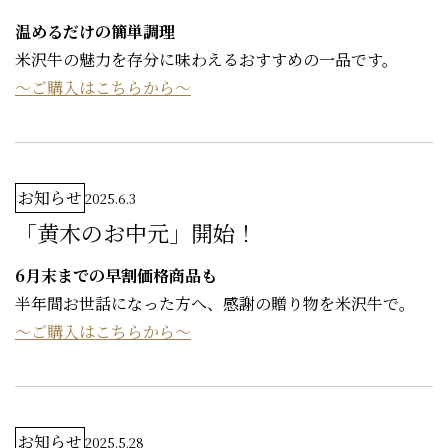
温めるだけの簡単調理
米沢牛の魅力を存分に味わえるおすすめの一品です。
～ご購入はこちらから～
お知らせ
2025.6.3
「黄木のお中元」開始！
6月末までの早割価格商品も
半年間お世話になった方へ、感謝の贈り物を米沢牛で。
～ご購入はこちらから～
お知らせ
2025.5.28