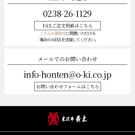
0238-26-1129
FAXご注文
用紙はこちら
こちらの告知文
に同意いただける
場合のみFAXを送信してください。
メールでのお問い合わせ
info-honten@o-ki.co.jp
お問い合わせフォームはこちら