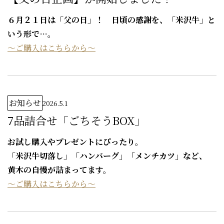
６月２１日は「父の日」！ 日頃の感謝を、「米沢牛」と
いう形で…。
～ご購入はこちらから～
お知らせ
2026.5.1
7品詰合せ「ごちそうBOX」
お試し購入やプレゼントにぴったり。
「米沢牛切落し」「ハンバーグ」「メンチカツ」など、
黄木の自慢が詰まってます。
～ご購入はこちらから～