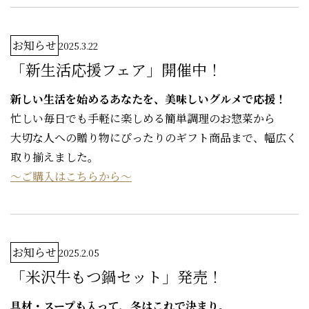
お知らせ
2025.3.22
「新生活応援フェア」開催中！
新しい生活を始めるあなたを、美味しいグルメで応援！
忙しい毎日でも手軽に楽しめる簡単調理のお惣菜から
大切な人への贈り物にぴったりのギフト商品まで、幅広く
取り揃えました。
～ご購入はこちらから～
お知らせ
2025.2.05
「米沢牛もつ鍋セット」発売！
具材・スープも入って、冬はこれで決まり。