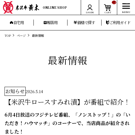
__ITM_CNT__
ONLINE SHOP
LOGIN
CART
自宅用
贈答用
価格で探す
ご利用ガイド
TOP
ページ
最新情報
最新情報
お知らせ
2026.5.14
【米沢牛ロースすみれ漬】が番組で紹介！
6月4日放送のフジテレビ番組、「ノンストップ！」の「い
ただき！ハウマッチ」のコーナーで、当店商品が紹介され
ました！