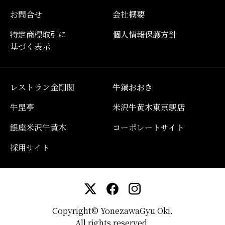
お問合せ
会社概要
特定商標取引に
個人情報保護方針
基づく表示
レストラン金剛閣
牛鍋おおき
牛毘亭
米沢牛黄木東京駅店
銀座米沢牛黄木
コーポレートサイト
採用サイト
Copyright© YonezawaGyu Oki.
All rights reserved.