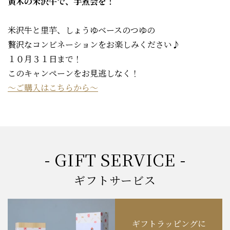
黄木の米沢牛で、芋煮会を！
米沢牛と里芋、しょうゆベースのつゆの
贅沢なコンビネーションをお楽しみください♪
１０月３１日まで！
このキャンペーンをお見逃しなく！
～ご購入はこちらから～
- GIFT SERVICE -
ギフトサービス
ギフトラッピングに