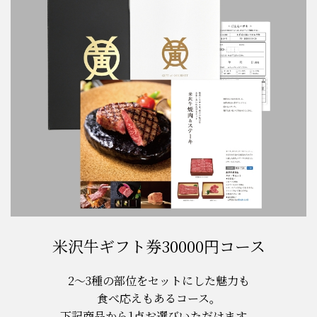
米沢牛ギフト券30000円コース
2〜3種の部位をセットにした魅力も
食べ応えもあるコース。
下記商品から1点お選びいただけます。