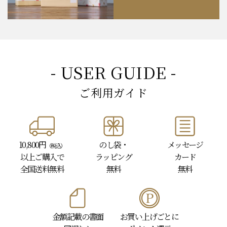
- USER GUIDE -
ご利用ガイド
10,800円
のし袋・
メッセージ
（税込）
以上
ご購入で
ラッピング
カード
全国送料無料
無料
無料
金額記載の書面
お買い上げごとに