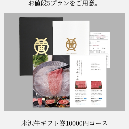
お値段5プランをご用意。
米沢牛ギフト券10000円コース