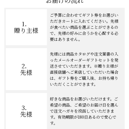
お届けの流れ
ご予算に合わせてギフト券をお選びい
ただきカートに入れてください。先様
1．
が食べたい商品を選ぶことができるの
贈り主様
で、先様の好みに合うかを心配する必
要はありません。
先様には商品カタログや注文葉書の入
ったメールオーダーギフトセットを発
2．
送させていただきます。※贈り主様が
先様
直接店舗へご来店していただいた場合
は、ギフト券をご購入後、お持ち帰り
いただくことができます。
好きな商品をお選びいただけます。ご
希望の商品、ご希望のお届け日を選ん
3．
で注文ハガキを投函していただきま
先様
す。有効期限が180日あるので安心で
す。