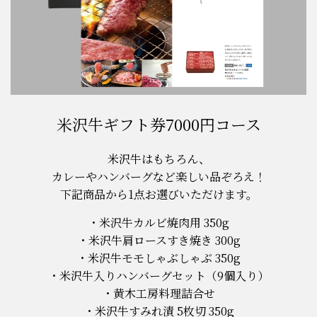
米沢牛ギフト券7000円コース
米沢牛はもちろん、
カレーやハンバーグなど楽しい品ぞろえ！
下記商品から1点お選びいただけます。
米沢牛カルビ焼肉用 350g
米沢牛肩ロースすき焼き 300g
米沢牛モモしゃぶしゃぶ 350g
米沢牛入りハンバーグセット（9個入り）
黄木工房料理詰合せ
米沢牛すみれ漬 5枚切 350g