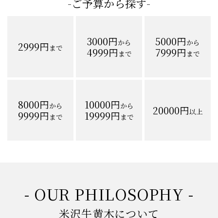
-ご予算から探す-
3000円
5000円
から
から
2999円
まで
4999円
7999円
まで
まで
8000円
10000円
から
から
20000円
以上
9999円
19999円
まで
まで
- OUR PHILOSOPHY -
米沢牛黄木について