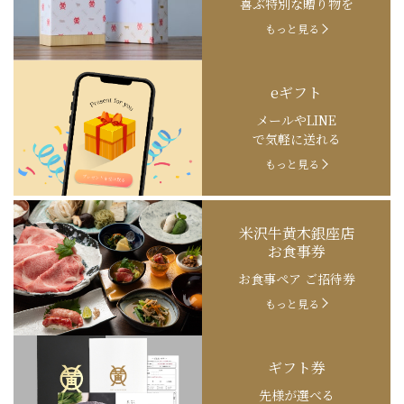
喜ぶ特別な贈り物を
もっと見る
eギフト
メールやLINE
で気軽に送れる
もっと見る
米沢牛黄木銀座店
お食事券
お食事ペア ご招待券
もっと見る
ギフト券
先様が選べる