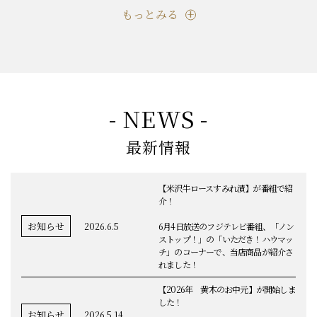
もっとみる
- NEWS -
最新情報
【米沢牛ロースすみれ漬】が番組で紹
介！
お知らせ
2026.6.5
6月4日放送のフジテレビ番組、「ノン
ストップ！」の「いただき！ハウマッ
チ」のコーナーで、当店商品が紹介さ
れました！
【2026年 黄木のお中元】が開始しま
した！
お知らせ
2026.5.14