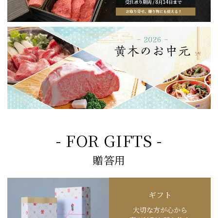
- FOR GIFTS -
贈答用
ギフト
大切な方が心から