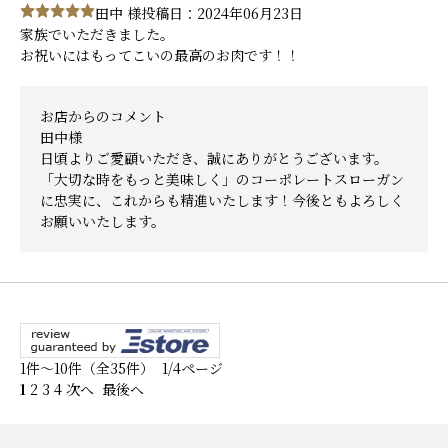
田中 様
投稿日：2024年06月23日
家族でいただきました。
お祝いにはもってこいの最高のお肉です！！
お店からのコメント
田中様
日頃よりご愛顧いただき、誠にありがとうございます。
「大切な時をもっと美味しく」のコーポレートスローガン
に忠実に、これからも精進いたします！今後ともよろしく
お願いいたします。
1件～10件（全35件） 1/4ページ
1
2
3
4
次へ
最後へ