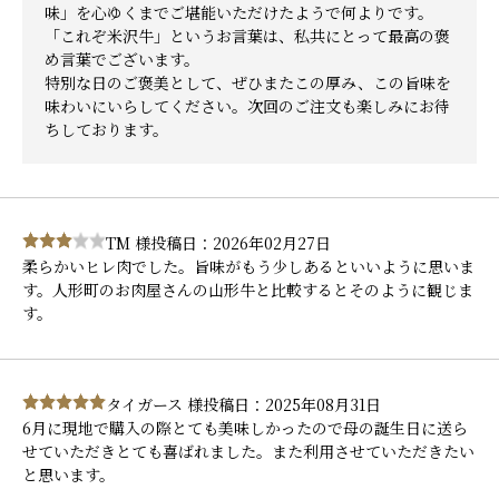
味」を心ゆくまでご堪能いただけたようで何よりです。
「これぞ米沢牛」というお言葉は、私共にとって最高の褒
め言葉でございます。
特別な日のご褒美として、ぜひまたこの厚み、この旨味を
味わいにいらしてください。次回のご注文も楽しみにお待
ちしております。
TM 様
投稿日：2026年02月27日
柔らかいヒレ肉でした。旨味がもう少しあるといいように思いま
す。人形町のお肉屋さんの山形牛と比較するとそのように観じま
す。
タイガース 様
投稿日：2025年08月31日
6月に現地で購入の際とても美味しかったので母の誕生日に送ら
せていただきとても喜ばれました。また利用させていただきたい
と思います。