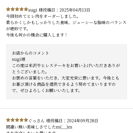
sugi 様
投稿日：2025年04月13日
今回初めてヒレ肉をオーダーしました。
柔らかくしかもしっかりした食味、ジューシーな脂味のバランス
が絶妙です。
今後も何かの機会に購入します！
お店からのコメント
sugi様
この度は米沢牛ヒレステーキをお買い上げいただきありが
とうございました。
お褒めの言葉をいただき、大変光栄に思います。今後とも
お喜び頂ける商品を提供できるよう努めてまいりますの
で、ぜひよろしくお願いいたします。
ぐっさん 様
投稿日：2024年09月28日
間違い無い美味しさでしたm(__)m