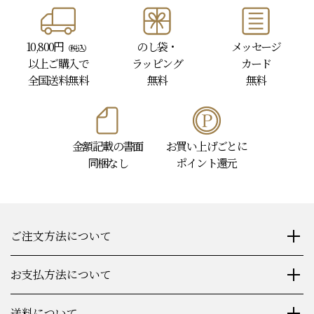
10,800円
のし袋・
メッセージ
（税込）
以上
ご購入で
ラッピング
カード
全国送料無料
無料
無料
金額記載の書面
お買い上げごとに
同梱なし
ポイント還元
ご注文方法について
お支払方法について
送料について