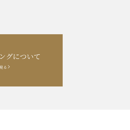
ングに
ついて
見る