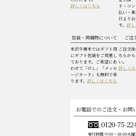
詳しくはこちら
ド・コン
払い・楽
行よりお
す。
詳し
包装・同梱物について
ご注
米沢牛黄木ではギフト用
ご注文後
にギフト包装をご用意し
ちらから
ております。ご希望にあ
い。
わせて「のし」「メッセ
詳しくは
ージカード」も無料で承
ります。
詳しくはこちら
お電話でのご注文・お問
0120-75-22
受付時間/9:00〜18:00火