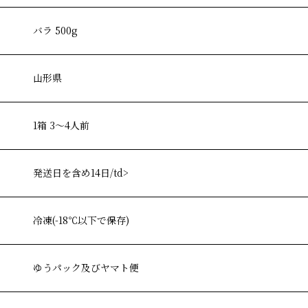
バラ 500g
山形県
1箱 3〜4人前
発送日を含め14日/td>
冷凍(-18℃以下で保存)
ゆうパック及びヤマト便