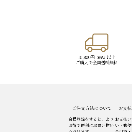
10,800円
以上
（税込）
ご購入で
全国送料無料
ご注文方法について
お支払
会員登録をすると、より
お支払い
お得で便利にお買い物い
い・郵便
ただけます。
金引換・