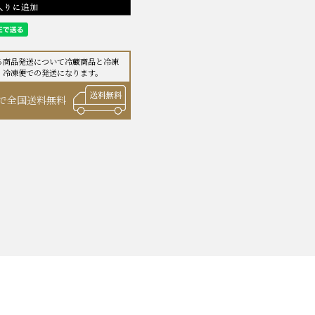
る商品発送について冷蔵商品と
冷凍
、冷凍便での発送になります。
で全国送料無料