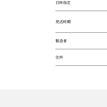
日時指定
発送時期
製造者
住所