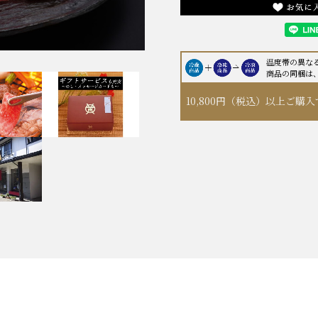
温度帯の異な
商品の同梱は
10,800円（税込）以上
ご購入