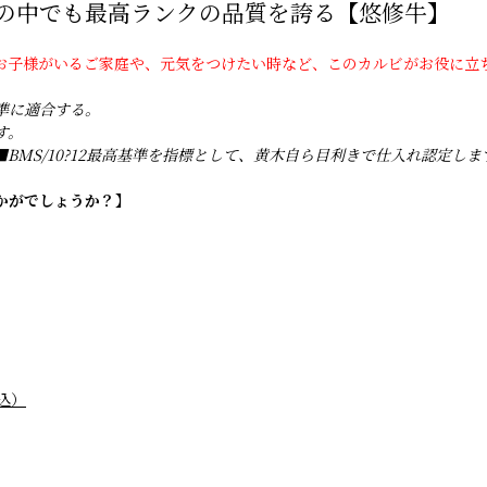
の中でも最高ランクの品質を誇る【悠修牛】
お子様がいるご家庭や、元気をつけたい時など、このカルビがお役に立
準に適合する。
す。
■BMS/10?12最高基準を指標として、黄木自ら目利きで仕入れ認定しま
かがでしょうか？】
込）