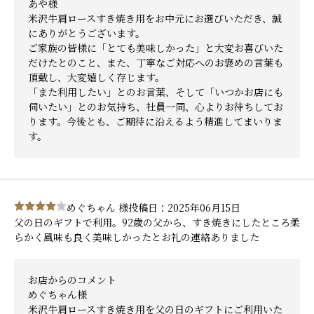
あや様
米沢牛肩ロースすき焼き用をお中元にお選びいただき、誠
にありがとうございます。
ご家族の皆様に「とても美味しかった」と大変お喜びいた
だけたとのこと、また、丁寧なご対応へのお褒めの言葉も
頂戴し、大変嬉しく存じます。
「また利用したい」とのお言葉、そして「いつかお店にも
伺いたい」とのお気持ち、社員一同、心よりお待ちしてお
ります。今後とも、ご期待に沿えるよう精進してまいりま
す。
めぐちゃん 様
投稿日：2025年06月15日
父の日のギフトで利用。92歳の父から、すき焼きにしたところ柔
らかく風味も良く美味しかったとお礼の連絡ありました
お店からのコメント
めぐちゃん様
米沢牛肩ロースすき焼き用を父の日のギフトにご利用いた