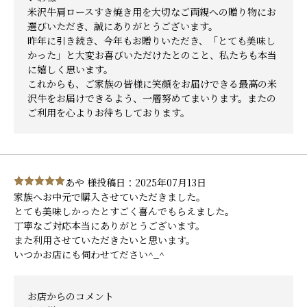
米沢牛肩ロースすき焼き用を大切なご両親への贈り物にお
選びいただき、誠にありがとうございます。
昨年に引き続き、今年もお贈りいただき、「とても美味し
かった」と大変お喜びいただけたとのこと、私たちも本当
に嬉しく思います。
これからも、ご家族の皆様に笑顔をお届けできる最高の米
沢牛をお届けできるよう、一層努めてまいります。またの
ご利用を心よりお待ちしております。
あや 様
投稿日：2025年07月13日
家族へお中元で購入させていただきました。
とても美味しかったとすごく喜んでもらえました。
丁寧なご対応本当にありがとうございます。
また利用させていただきたいと思います。
いつかお店にも伺わせてださい^_^
お店からのコメント