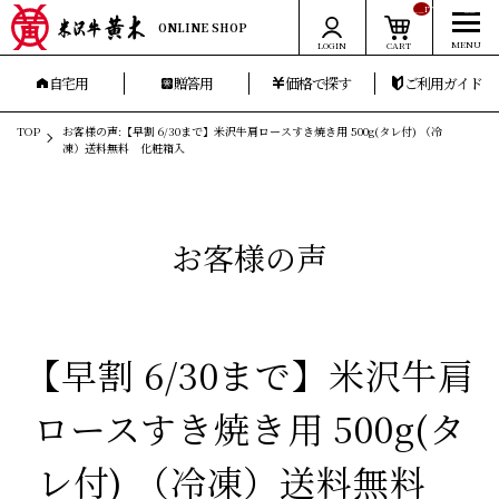
__ITM_CNT__
ONLINE SHOP
LOGIN
CART
自宅用
贈答用
価格で探す
ご利用ガイド
TOP
お客様の声:【早割 6/30まで】米沢牛肩ロースすき焼き用 500g(タレ付) （冷
凍）送料無料 化粧箱入
お客様の声
【早割 6/30まで】米沢牛肩
ロースすき焼き用 500g(タ
レ付) （冷凍）送料無料