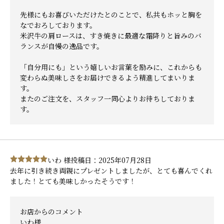
先様にもお喜びいただけたとのことで、私共もホッと胸を
なでおろしております。
米沢牛の肩ロースは、すき焼きに最適な霜降りと旨みのバ
ランスが自慢の逸品です。
「自分用にも」という嬉しいお言葉を励みに、これからも
変わらぬ美味しさをお届けできるよう精進してまいりま
す。
またのご注文を、スタッフ一同心よりお待ちしておりま
す。
いわ 様
投稿日：2025年07月28日
去年に引き続き両親にプレゼントしましたが、とても喜んでくれ
ました！とても美味しかったそうです！
お店からのコメント
いわ様