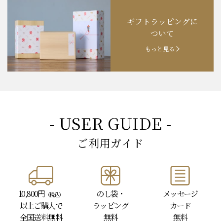
ギフトラッピングに
ついて
もっと見る
- USER GUIDE -
ご利用ガイド
10,800円
のし袋・
メッセージ
（税込）
以上
ご購入で
ラッピング
カード
全国送料無料
無料
無料