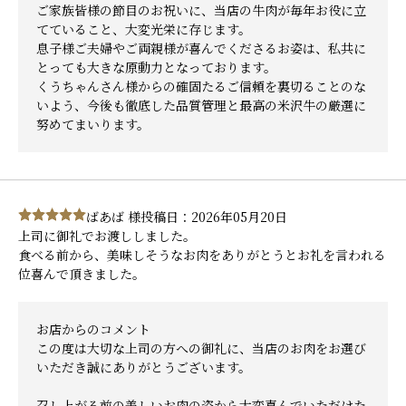
ご家族皆様の節目のお祝いに、当店の牛肉が毎年お役に立
てていること、大変光栄に存じます。
息子様ご夫婦やご両親様が喜んでくださるお姿は、私共に
とっても大きな原動力となっております。
くうちゃんさん様からの確固たるご信頼を裏切ることのな
いよう、今後も徹底した品質管理と最高の米沢牛の厳選に
努めてまいります。
ばあば 様
投稿日：2026年05月20日
上司に御礼でお渡ししました。
食べる前から、美味しそうなお肉をありがとうとお礼を言われる
位喜んで頂きました。
お店からのコメント
この度は大切な上司の方への御礼に、当店のお肉をお選び
いただき誠にありがとうございます。
召し上がる前の美しいお肉の姿から大変喜んでいただけた