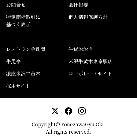
お問合せ
会社概要
特定商標取引に
個人情報保護方針
基づく表示
レストラン金剛閣
牛鍋おおき
牛毘亭
米沢牛黄木東京駅店
銀座米沢牛黄木
コーポレートサイト
採用サイト
Copyright© YonezawaGyu Oki.
All rights reserved.