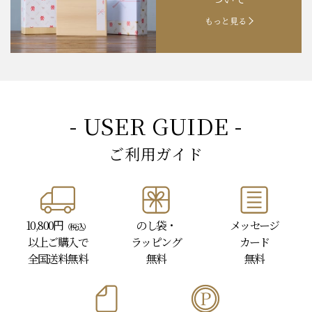
もっと見る
- USER GUIDE -
ご利用ガイド
10,800円
のし袋・
メッセージ
（税込）
以上
ご購入で
ラッピング
カード
全国送料無料
無料
無料