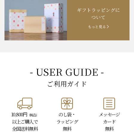
ギフトラッピングに
ついて
もっと見る
- USER GUIDE -
ご利用ガイド
10,800円
のし袋・
メッセージ
（税込）
以上
ご購入で
ラッピング
カード
全国送料無料
無料
無料