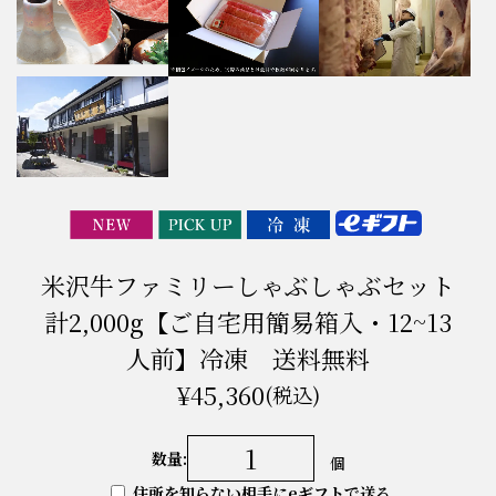
米沢牛ファミリーしゃぶしゃぶセット
計2,000g【ご自宅用簡易箱入・12~13
人前】冷凍 送料無料
¥45,360
(税込)
数量:
個
住所を知らない相手にeギフトで送る