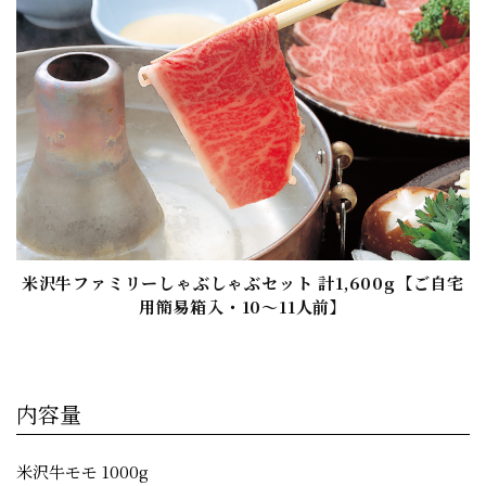
米沢牛ファミリーしゃぶしゃぶセット 計1,600g【ご自宅
用簡易箱入・10〜11人前】
内容量
米沢牛モモ 1000g