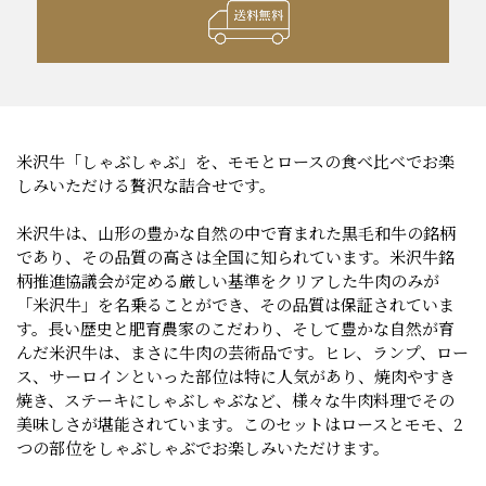
米沢牛「しゃぶしゃぶ」を、モモとロースの食べ比べでお楽
しみいただける贅沢な詰合せです。
米沢牛は、山形の豊かな自然の中で育まれた黒毛和牛の銘柄
であり、その品質の高さは全国に知られています。米沢牛銘
柄推進協議会が定める厳しい基準をクリアした牛肉のみが
「米沢牛」を名乗ることができ、その品質は保証されていま
す。長い歴史と肥育農家のこだわり、そして豊かな自然が育
んだ米沢牛は、まさに牛肉の芸術品です。ヒレ、ランプ、ロー
ス、サーロインといった部位は特に人気があり、焼肉やすき
焼き、ステーキにしゃぶしゃぶなど、様々な牛肉料理でその
美味しさが堪能されています。このセットはロースとモモ、2
つの部位をしゃぶしゃぶでお楽しみいただけます。