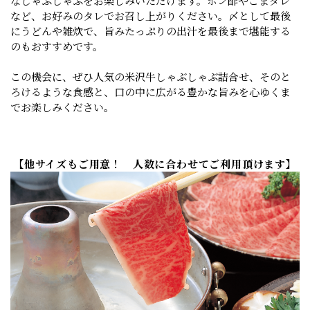
なしゃぶしゃぶをお楽しみいただけます。ポン酢やごまダレ
など、お好みのタレでお召し上がりください。〆として最後
にうどんや雑炊で、旨みたっぷりの出汁を最後まで堪能する
のもおすすめです。
この機会に、ぜひ人気の米沢牛しゃぶしゃぶ詰合せ、そのと
ろけるような食感と、口の中に広がる豊かな旨みを心ゆくま
でお楽しみください。
【他サイズもご用意！ 人数に合わせてご利用頂けます】