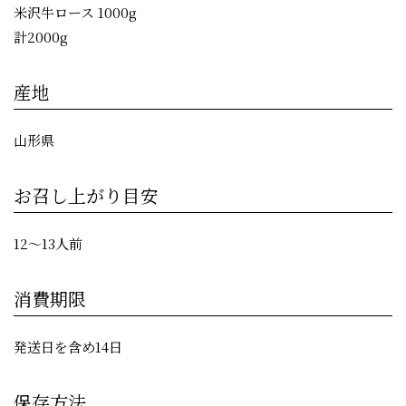
米沢牛ロース 1000g
計2000g
産地
山形県
お召し上がり目安
12〜13人前
消費期限
発送日を含め14日
保存方法