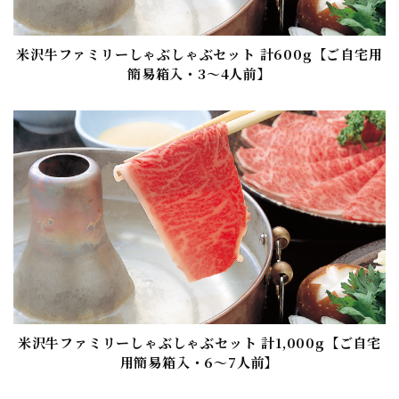
米沢牛ファミリーしゃぶしゃぶセット 計600g【ご自宅用
簡易箱入・3〜4人前】
米沢牛ファミリーしゃぶしゃぶセット 計1,000g【ご自宅
用簡易箱入・6〜7人前】