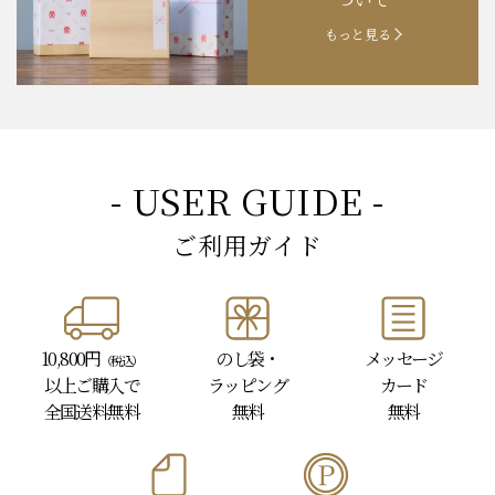
もっと見る
- USER GUIDE -
ご利用ガイド
10,800円
のし袋・
メッセージ
（税込）
以上
ご購入で
ラッピング
カード
全国送料無料
無料
無料