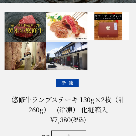
悠修牛ランプステーキ 130g×2枚（計
260g） (冷凍） 化粧箱入
¥7,380
(税込)