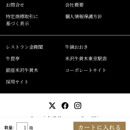
お問合せ
会社概要
特定商標取引に
個人情報保護方針
基づく表示
レストラン金剛閣
牛鍋おおき
牛毘亭
米沢牛黄木東京駅店
銀座米沢牛黄木
コーポレートサイト
採用サイト
Copyright© YonezawaGyu Oki.
All rights reserved.
数量:
箱