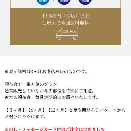
10,800円（税込）以上
ご購入で全国送料無料
※表示価格は3ヶ月お申込み時のものです。
頒布会で一番人気のプラン。
通常販売していない希少部位も特別にご用意。
黄木の頒布会。毎月定期的にお届けいたします。
【３ヶ月】【6ヶ月】【12ヶ月】と受取期間を３パターンから
お選びいただけます。
※のし・メッセージカード付のご注文につきまして