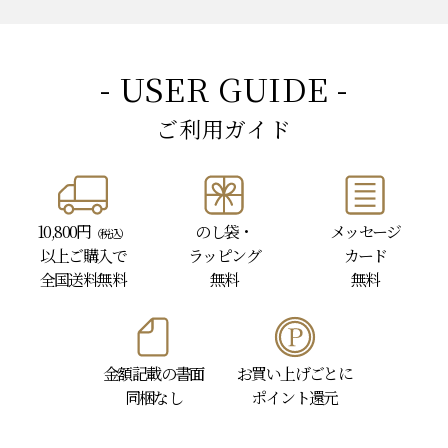
- USER GUIDE -
ご利用ガイド
10,800円
のし袋・
メッセージ
（税込）
以上
ご購入で
ラッピング
カード
全国送料無料
無料
無料
金額記載の書面
お買い上げごとに
同梱なし
ポイント還元