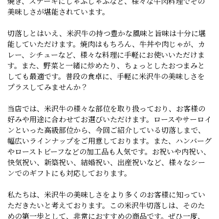
焼き、ステーキにしゃぶしゃぶなど、様々な牛肉料理でその
美味しさが堪能されています。
切落しとはいえ、米沢牛の持つ豊かな風味と旨味は十分に堪
能していただけます。焼肉はもちろん、牛丼や肉じゃが、カ
レー、シチューなど、様々な料理に手軽にお使いいただけま
す。また、野菜と一緒に炒めたり、ちょっとしたおつまみと
しても最適です。普段の食卓に、手軽に米沢牛の美味しさを
プラスしてみませんか？
当店では、米沢牛の様々な部位を取り扱っており、お客様の
好みや用途に合わせてお選びいただけます。ロースやサーロイ
ンといった高級部位から、今回ご紹介している切落しまで、
幅広いラインナップをご用意しております。また、ハンバーグ
やローストビーフなどの加工品も人気です。お祝いや内祝い、
快気祝い、新築祝い、結婚祝い、出産祝いなど、様々なシー
ンでのギフトにも対応しております。
私たちは、米沢牛の美味しさをより多くのお客様に知ってい
ただきたいと考えております。この米沢牛切落しは、そのた
めの第一歩として、非常におすすめの商品です。ぜひ一度、