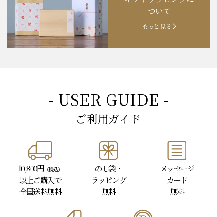
ついて
もっと見る
- USER GUIDE -
ご利用ガイド
10,800円
のし袋・
メッセージ
（税込）
以上
ご購入で
ラッピング
カード
全国送料無料
無料
無料