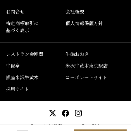
お問合せ
会社概要
特定商標取引に
個人情報保護方針
基づく表示
レストラン金剛閣
牛鍋おおき
牛毘亭
米沢牛黄木東京駅店
銀座米沢牛黄木
コーポレートサイト
採用サイト
Copyright© YonezawaGyu Oki.