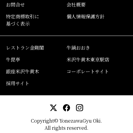
お問合せ
会社概要
特定商標取引に
個人情報保護方針
基づく表示
レストラン金剛閣
牛鍋おおき
牛毘亭
米沢牛黄木東京駅店
銀座米沢牛黄木
コーポレートサイト
採用サイト
Copyright© YonezawaGyu Oki.
All rights reserved.