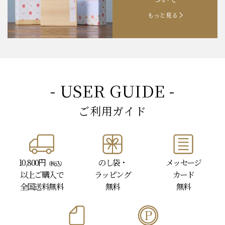
もっと見る
- USER GUIDE -
ご利用ガイド
10,800円
のし袋・
メッセージ
（税込）
以上
ご購入で
ラッピング
カード
全国送料無料
無料
無料