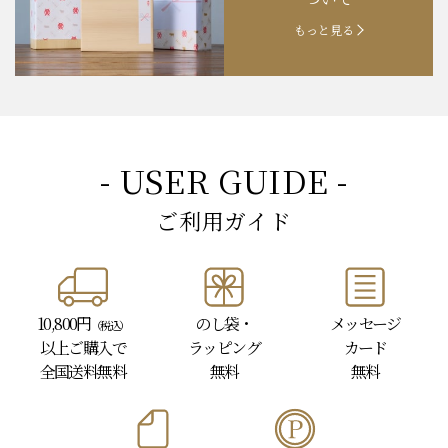
もっと見る
- USER GUIDE -
ご利用ガイド
10,800円
のし袋・
メッセージ
（税込）
以上
ご購入で
ラッピング
カード
全国送料無料
無料
無料