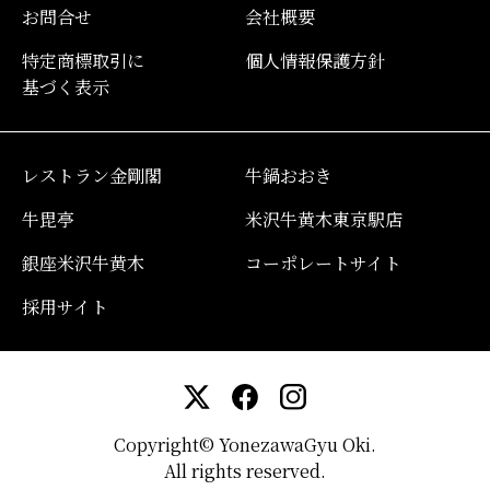
お問合せ
会社概要
特定商標取引に
個人情報保護方針
基づく表示
レストラン金剛閣
牛鍋おおき
牛毘亭
米沢牛黄木東京駅店
銀座米沢牛黄木
コーポレートサイト
採用サイト
Copyright© YonezawaGyu Oki.
All rights reserved.