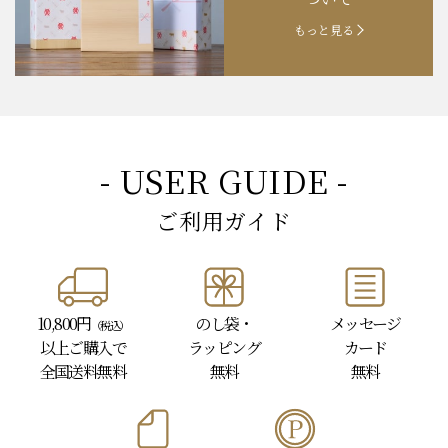
もっと見る
- USER GUIDE -
ご利用ガイド
10,800円
のし袋・
メッセージ
（税込）
以上
ご購入で
ラッピング
カード
全国送料無料
無料
無料