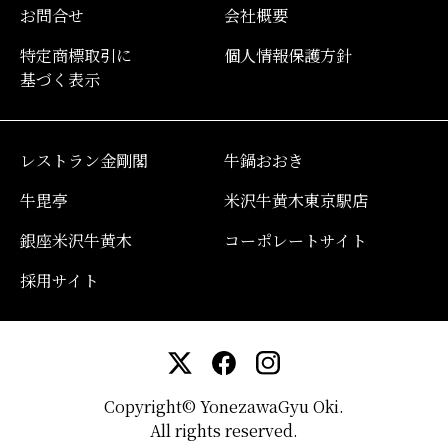
お問合せ
会社概要
特定商標取引に
個人情報保護方針
基づく表示
レストラン金剛閣
牛鍋おおき
牛毘亭
米沢牛黄木東京駅店
銀座米沢牛黄木
コーポレートサイト
採用サイト
Copyright© YonezawaGyu Oki.
All rights reserved.