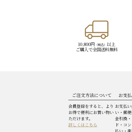
10,800円
以上
（税込）
ご購入で
全国送料無料
ご注文方法について
お支払
会員登録をすると、より
お支払い
お得で便利にお買い物い
い・郵便
ただけます。
金引換・
詳しくはこちら
ド・コン
払い・楽