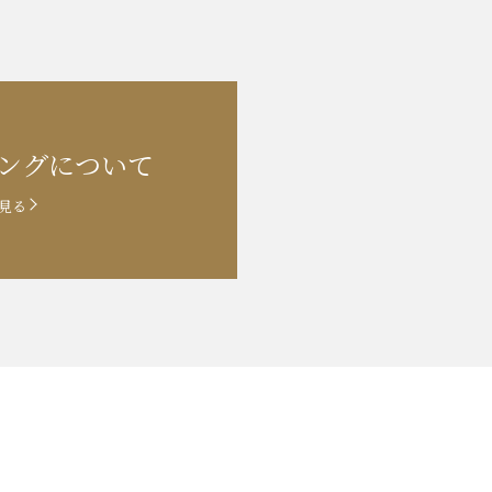
ングに
ついて
見る