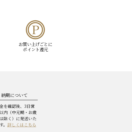
お買い上げごとに
ポイント還元
納期について
金を確認後、3日営
以内（中元期・お歳
は除く）に発送いた
す。
詳しくはこちら