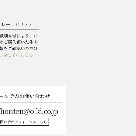
トレーサビリティ
識別番号により、お
がご購入頂いた牛肉
報をご確認いただけ
。
詳しくはこちら
ールでのお問い合わせ
-honten@o-ki.co.jp
問い合わせフォームはこちら