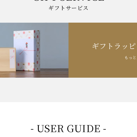
ギフトサービス
ギフトラッピ
もっと
- USER GUIDE -