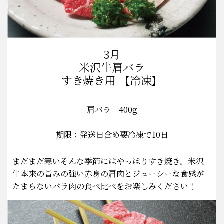
3月
米沢牛肩バラ
すき焼き用 【冷凍】
肩バラ 400g
期限：発送日含め要冷凍で10日
まだまだ寒いそんな季節にはやっぱりすき焼き。米沢
牛本来の旨みの強い赤身の肩肉とジューシーな食感が
たまらないバラ肉の食べ比べをお楽しみください！