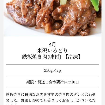
8月
米沢いろどり
鉄板焼き肉(味付) 【冷凍】
250g×2p
期限：発送日含め要冷凍で10日
鉄板焼きに最適なお肉を甘辛の焼き肉のタレと合わせ
ました。野菜と炒めても美味しくお召し上がりいただ