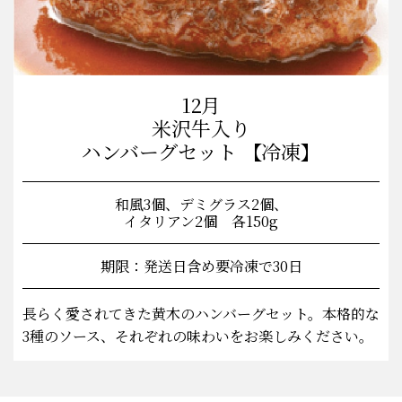
12月
米沢牛入り
ハンバーグセット 【冷凍】
和風3個、デミグラス2個、
イタリアン2個 各150g
期限：発送日含め要冷凍で30日
長らく愛されてきた黄木のハンバーグセット。本格的な
3種のソース、それぞれの味わいをお楽しみください。