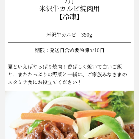
7月
米沢牛カルビ焼肉用
【冷凍】
米沢牛カルビ 350g
期限：発送日含め要冷凍で10日
夏といえばやっぱり焼肉！香ばしく焼いて白いご飯
と、またたっぷりの野菜と一緒に、ご家族みなさまの
スタミナ食にお役立てください！