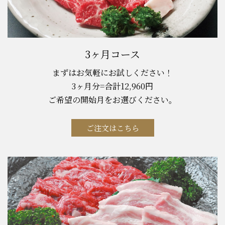
3ヶ月コース
まずはお気軽にお試しください！
3ヶ月分=合計12,960円
ご希望の開始月をお選びください。
ご注文はこちら