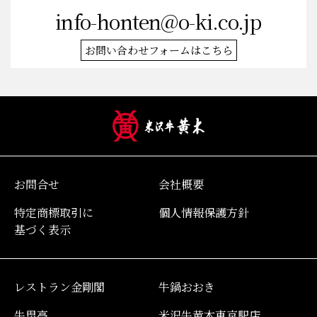
info-honten@o-ki.co.jp
お問い合わせフォームはこちら
お問合せ
会社概要
特定商標取引に
個人情報保護方針
基づく表示
レストラン金剛閣
牛鍋おおき
牛毘亭
米沢牛黄木東京駅店