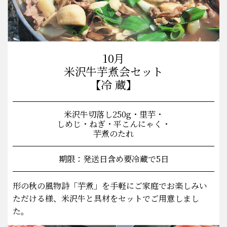
10月
米沢牛芋煮会セット
【冷 蔵】
米沢牛切落し250g・里芋・
しめじ・ねぎ・平こんにゃく・
芋煮のたれ
期限：発送日含め要冷蔵で5日
形の秋の風物詩「芋煮」を手軽にご家庭でお楽しみい
ただける様、米沢牛と具材をセットでご用意しまし
た。