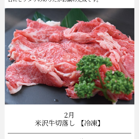
2月
米沢牛切落し 【冷凍】