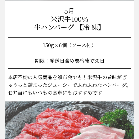
5月
米沢牛100％
生ハンバーグ 【冷 凍】
150g×6個（ソース付）
期限：発送日含め要冷凍で30日
本店不動の人気商品を頒布会でも！米沢牛の旨味がぎ
ゅうっと詰まったジューシーでふわふわなハンバーグ。
お弁当にもいつもの食卓にもおすすめです。