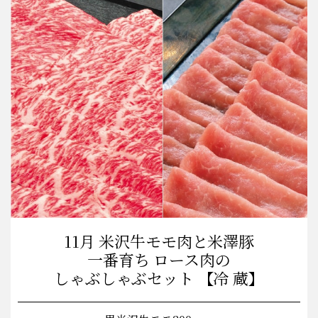
11月 米沢牛モモ肉と米澤豚
一番育ち ロース肉の
しゃぶしゃぶセット 【冷 蔵】