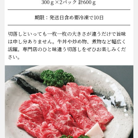
300ｇ×2パック 計600ｇ
期限：発送日含め要冷凍で10日
切落しといっても一枚一枚の大きさが違うだけで旨味
は申し分ありません。牛丼や炒め物、煮物など幅広く
活躍。専門店のひと味違う切落しをぜひお楽しみくだ
さい。