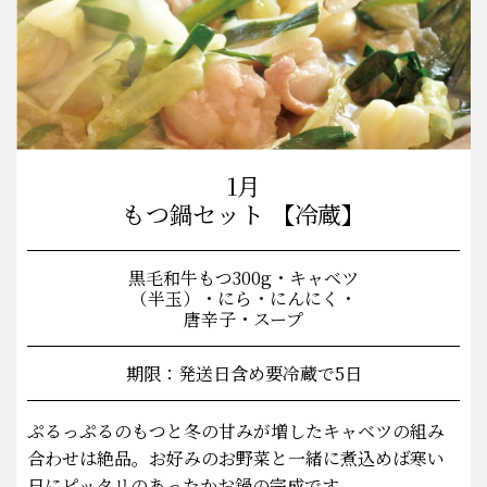
1月
もつ鍋セット 【冷蔵】
黒毛和牛もつ300g・キャベツ
（半玉）・にら・にんにく・
唐辛子・スープ
期限：発送日含め要冷蔵で5日
ぷるっぷるのもつと冬の甘みが増したキャベツの組み
合わせは絶品。お好みのお野菜と一緒に煮込めば寒い
日にピッタリのあったかお鍋の完成です。