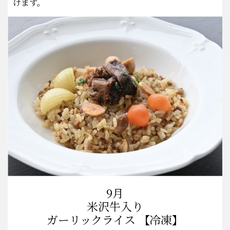
けます。
9月
米沢牛入り
ガーリックライス 【冷凍】