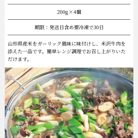
200g×4個
期限：発送日含め要冷凍で30日
山形県産米をガーリック風味に味付けし、米沢牛肉を
添えた一品です。簡単レンジ調理でお召し上がりいた
だけます。