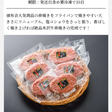
期限：発送日含め要冷凍で10日
頒布会人気商品の串焼きをフライパンで焼きやすい大
きさにリニューアル。塩コショウをさっと振り、香ばし
く焼き上げれば絶品米沢牛串焼きの完成です！