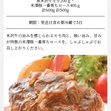
黒米沢牛モモ200ｇ・
米澤豚一番育ちロース400ｇ
計600g 計500g
期限：発送日含め要冷蔵で5日
米沢牛の旨みを感じられるモモ肉と、強い旨み、甘み
が特徴の米澤豚一番育ちロースを、しゃぶしゃぶでお
召し上がりください。