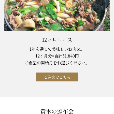
12ヶ月コース
1年を通して美味しいお肉を。
12ヶ月分=合計51,840円
ご希望の開始月をお選びください。
ご注文はこちら
黄木の頒布会