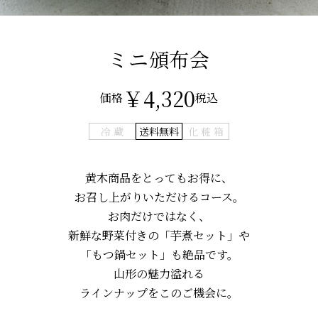
ミニ頒布会
￥4,320
価格
税込
冷 蔵
送料無料
化 粧 箱
黄木商品をとってもお得に、
お召し上がりいただけるコース。
お肉だけではなく、
新鮮な野菜付きの「芋煮セット」や
「もつ鍋セット」も絶品です。
山形の魅力溢れる
ラインナップをこのご機会に。