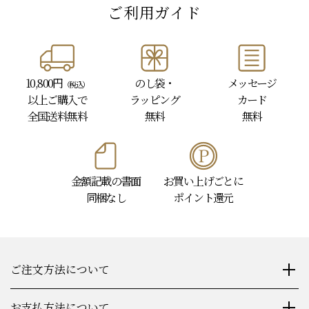
ご利用ガイド
10,800円
のし袋・
メッセージ
（税込）
以上
ご購入で
ラッピング
カード
全国送料無料
無料
無料
金額記載の書面
お買い上げごとに
同梱なし
ポイント還元
ご注文方法について
お支払方法について