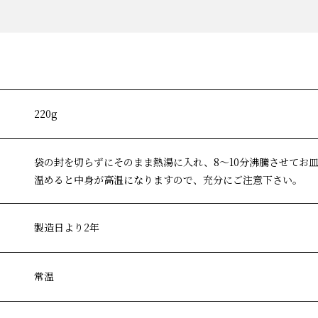
220g
袋の封を切らずにそのまま熱湯に入れ、8〜10分沸騰させてお
温めると中身が高温になりますので、充分にご注意下さい。
製造日より2年
常温