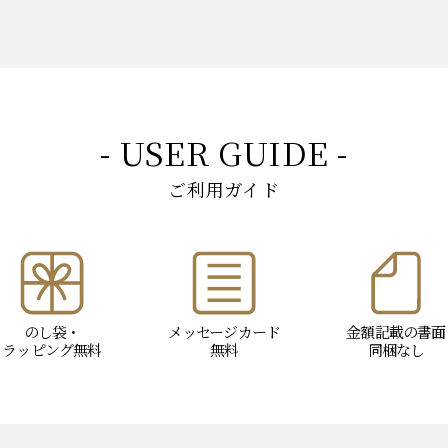
- USER GUIDE -
ご利用ガイド
のし袋・
メッセージ
カード
金額記載の書面
ラッピング
無料
無料
同梱なし