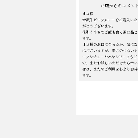
お店からのコメン
オコ様
米沢牛ビーフカレーをご購入いた
がとうございます。
後引く辛さでご飯も良く進む品と
ます。
オコ様のお口に合ったか、気にな
はございますが、辛さの少ないも
ーフシチューやハヤシビーフもご
で、またお試しいただけたら幸い
ぜひ、またのご利用を心よりお待
ます。