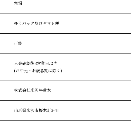
常温
ゆうパック及びヤマト便
可能
入金確認後3営業日以内
(お中元・お歳暮期は除く)
株式会社米沢牛黄木
山形県米沢市桜木町3-41