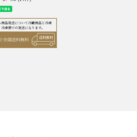
る商品発送について冷蔵商品と
冷凍
、冷凍便での発送になります。
で全国送料無料