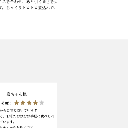
イスを合わせ、あと引く旨さをカ
す。じっくりトロトロ煮込んで、
岩ちゃん様
すめ度：
から自宅で頂いています。
く、お米だけ炊けば手軽に食べられ
ています。
シチューもお勧めです。