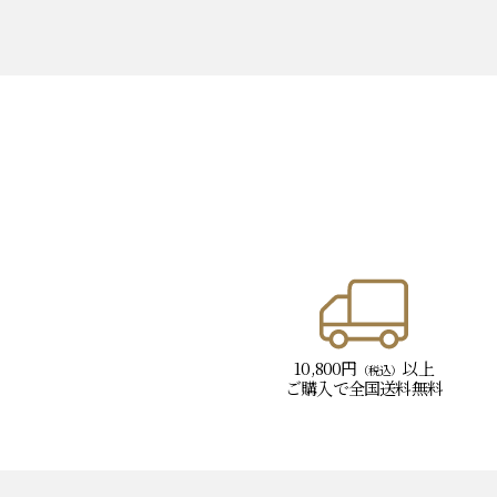
10,800円
以上
（税込）
ご購入で
全国送料無料