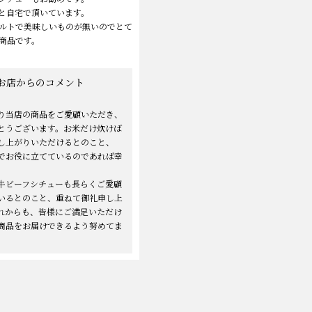
と自宅で頂いています。
ルトで美味しいものが無いのでとて
商品です。
お店からのコメント
り当店の商品をご愛顧いただき、
とうございます。お米だけ炊けば
し上がりいただけるとのこと、
でお役に立てているのであれば幸
牛ビーフシチューも長らくご愛顧
いるとのこと、重ねて御礼申し上
れからも、皆様にご満足いただけ
商品をお届けできるよう努めてま