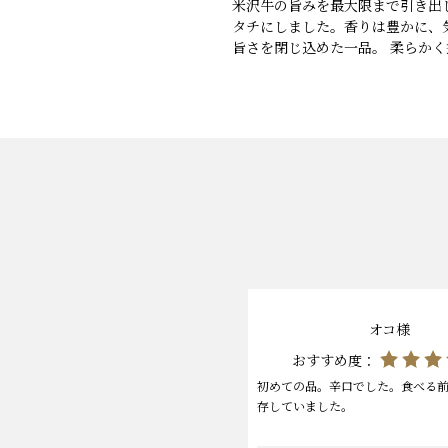
米沢牛の旨みを最大限まで引き出
タチにしました。香りは豊かに、
旨さを閉じ込めた一品。 柔らか
オコ様
おすすめ度：
初めての品。辛口でした。食べる
存していました。