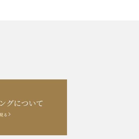
ングに
ついて
見る