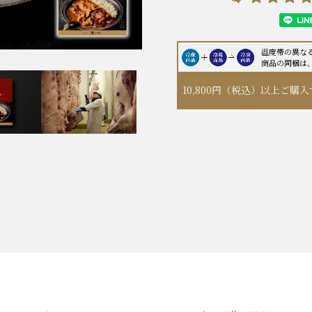
温度帯の異な
商品の同梱は
10,800円（税込）以上
ご購入