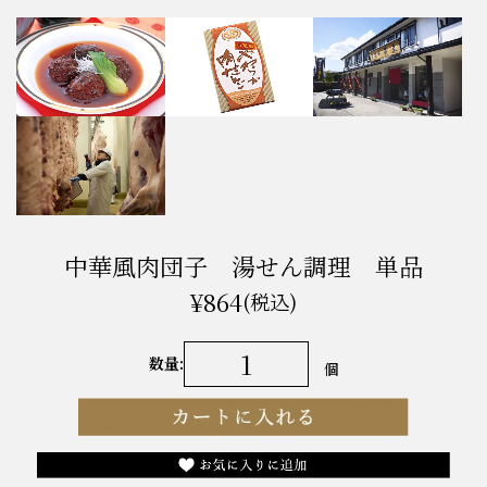
中華風肉団子 湯せん調理 単品
¥864
(税込)
数量:
個