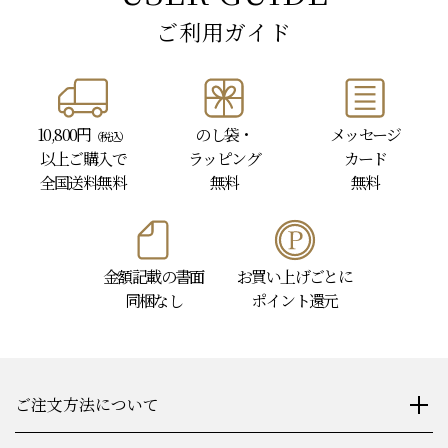
ご利用ガイド
10,800円
のし袋・
メッセージ
（税込）
以上
ご購入で
ラッピング
カード
全国送料無料
無料
無料
金額記載の書面
お買い上げごとに
同梱なし
ポイント還元
ご注文方法について