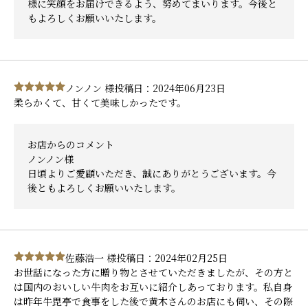
様に笑顔をお届けできるよう、努めてまいります。今後と
もよろしくお願いいたします。
ノンノン 様
投稿日：2024年06月23日
柔らかくて、甘くて美味しかったです。
お店からのコメント
ノンノン様
日頃よりご愛顧いただき、誠にありがとうございます。今
後ともよろしくお願いいたします。
佐藤浩一 様
投稿日：2024年02月25日
お世話になった方に贈り物とさせていただきましたが、その方と
は国内のおいしい牛肉をお互いに紹介しあっております。私自身
は昨年牛毘亭で食事をした後で黄木さんのお店にも伺い、その際