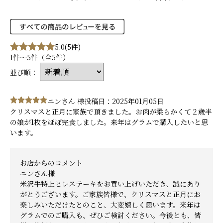
5.0
(5件)
1件～5件（全5件）
並び順：
ニンさん 様
投稿日：2025年01月05日
クリスマスと正月に家族で頂きました。お肉が柔らかくて２歳半
の娘が1枚をほぼ完食しました。来年はグラムで購入したいと思
います。
お店からのコメント
ニンさん様
米沢牛特上ヒレステーキをお買い上げいただき、誠にあり
がとうございます。ご家族皆様で、クリスマスと正月にお
楽しみいただけたとのこと、大変嬉しく思います。来年は
グラムでのご購入も、ぜひご検討ください。今後とも、皆