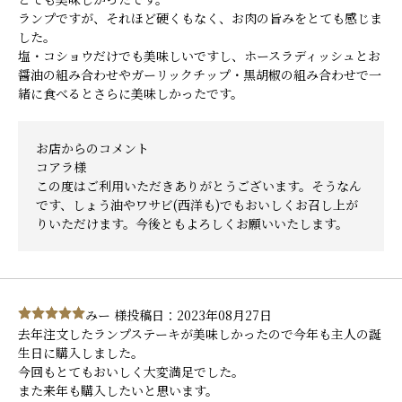
ランプですが、それほど硬くもなく、お肉の旨みをとても感じま
した。
塩・コショウだけでも美味しいですし、ホースラディッシュとお
醤油の組み合わせやガーリックチップ・黒胡椒の組み合わせで一
緒に食べるとさらに美味しかったです。
お店からのコメント
コアラ様
この度はご利用いただきありがとうございます。そうなん
です、しょう油やワサビ(西洋も)でもおいしくお召し上が
りいただけます。今後ともよろしくお願いいたします。
みー 様
投稿日：2023年08月27日
去年注文したランプステーキが美味しかったので今年も主人の誕
生日に購入しました。
今回もとてもおいしく大変満足でした。
また来年も購入したいと思います。