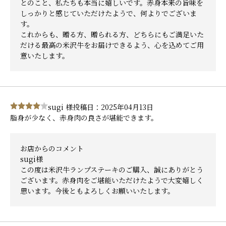
とのこと、私たちも本当に嬉しいです。赤身本来の旨味を
しっかりと感じていただけたようで、何よりでございま
す。
これからも、贈る方、贈られる方、どちらにもご満足いた
だける最高の米沢牛をお届けできるよう、心を込めてご用
意いたします。
sugi 様
投稿日：2025年04月13日
脂身が少なく、赤身肉の良さが堪能できます。
お店からのコメント
sugi様
この度は米沢牛ランプステーキのご購入、誠にありがとう
ございます。赤身肉をご堪能いただけたようで大変嬉しく
思います。今後ともよろしくお願いいたします。