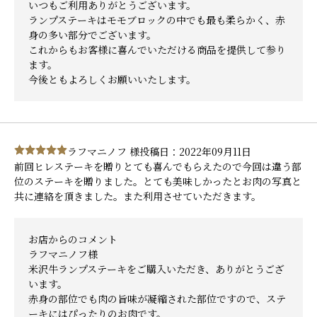
いつもご利用ありがとうございます。
ランプステーキはモモブロックの中でも最も柔らかく、赤
身の多い部分でございます。
これからもお客様に喜んでいただける商品を提供して参り
ます。
今後ともよろしくお願いいたします。
ラフマニノフ 様
投稿日：2022年09月11日
前回ヒレステーキを贈りとても喜んでもらえたので今回は違う部
位のステーキを贈りました。とても美味しかったとお肉の写真と
共に連絡を頂きました。また利用させていただきます。
お店からのコメント
ラフマニノフ様
米沢牛ランプステーキをご購入いただき、ありがとうござ
います。
赤身の部位でも肉の旨味が凝縮された部位ですので、ステ
ーキにはぴったりのお肉です。