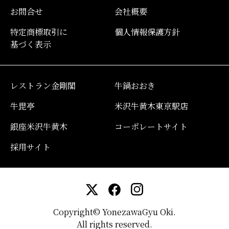
お問合せ
会社概要
特定商標取引に
個人情報保護方針
基づく表示
レストラン金剛閣
牛鍋おおき
牛毘亭
米沢牛黄木東京駅店
銀座米沢牛黄木
コーポレートサイト
採用サイト
Copyright© YonezawaGyu Oki.
All rights reserved.