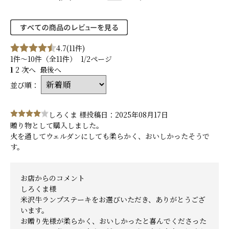
4.7
(11件)
1件～10件（全11件） 1/2ページ
1
2
次へ
最後へ
並び順：
しろくま 様
投稿日：2025年08月17日
贈り物として購入しました。
火を通してウェルダンにしても柔らかく、おいしかったそうで
す。
お店からのコメント
しろくま様
米沢牛ランプステーキをお選びいただき、ありがとうござ
います。
お贈り先様が柔らかく、おいしかったと喜んでくださった