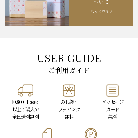
ついて
もっと見る
- USER GUIDE -
ご利用ガイド
10,800円
のし袋・
メッセージ
（税込）
以上
ご購入で
ラッピング
カード
全国送料無料
無料
無料