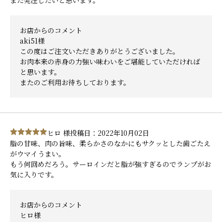
また発注したいと思います。
お店からのコメント
aki51様
この度はご注文いただきありがとうございました。
お肉本来の赤身の力強い味わいをご堪能していただければ
と思います。
またのご利用お待ちしております。
ヒロ 様
投稿日：2022年10月02日
脂の甘味、肉の旨味、柔らかさのなかにもサクッとした歯ごたえ
がウマイうまい。
もう何回めだろう。サーロインだと脂が強すぎるのでランプがお
気に入りです。
お店からのコメント
ヒロ様