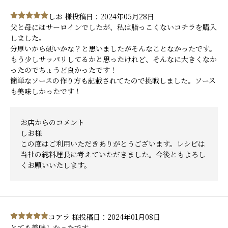
しお 様
投稿日：2024年05月28日
父と母にはサーロインでしたが、私は脂っこくないコチラを購入
しました。
分厚いから硬いかな？と思いましたがそんなことなかったです。
もう少しサッパリしてるかと思ったけれど、そんなに大きくなか
ったのでちょうど良かったです！
簡単なソースの作り方も記載されてたので挑戦しました。ソース
も美味しかったです！
お店からのコメント
しお様
この度はご利用いただきありがとうございます。レシピは
当社の総料理長に考えていただきました。今後ともよろし
くお願いいたします。
コアラ 様
投稿日：2024年01月08日
とても美味しかったです。