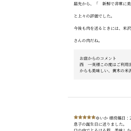
届先から、「 新鮮で非常に美
と上々の評価でした。
今後も肉を送るときには、米沢
さんの肉だね。
お店からのコメント
西 一英様この度はご利用
からも美味しい、黄木の米
ゆいか 様
投稿日：2
息子の誕生日に送りました。
口の中でとろける程、美味しか