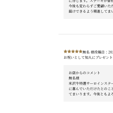
に存じます。ステーキが皆
今後も変わらずご愛顧いた
届けできるよう精進してま
無名 様
投稿日：202
お祝いとして知人にプレゼント
お店からのコメント
無名様
米沢牛特選サーロインステ
に喜んでいただけたとのこ
てまいります。今後ともよ