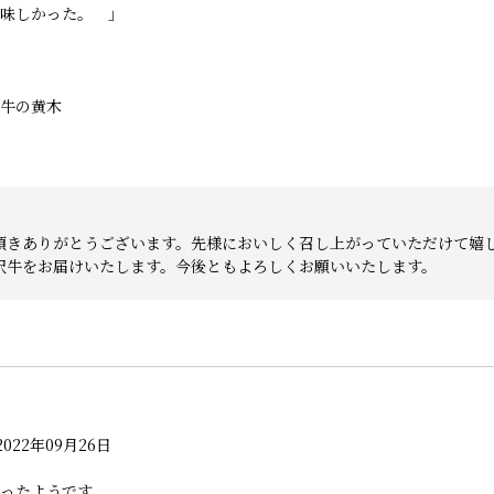
味しかった。 」
牛の黄木
頂きありがとうございます。先様においしく召し上がっていただけて嬉
沢牛をお届けいたします。今後ともよろしくお願いいたします。
022年09月26日
ったようです。