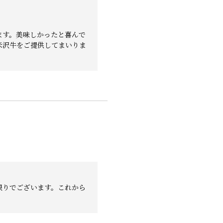
ます。美味しかったと喜んで
米沢牛をご提供してまいりま
限りでございます。これから