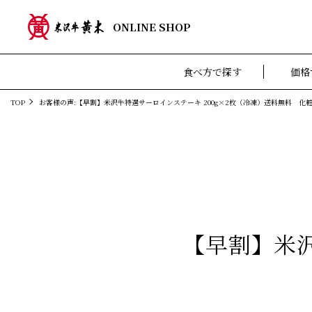
ONLINE SHOP
食べ方で探す
価格
TOP
お客様の声:【早割】米沢牛特選サーロインステーキ 200g×2枚（冷凍）送料無料 化
【早割】米沢