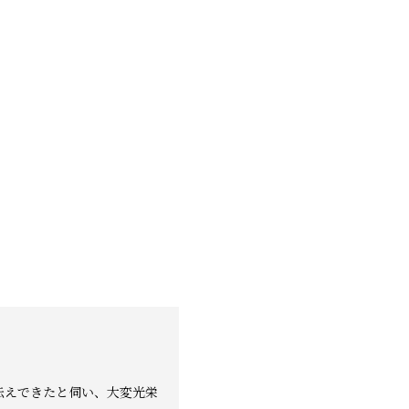
。
伝えできたと伺い、大変光栄