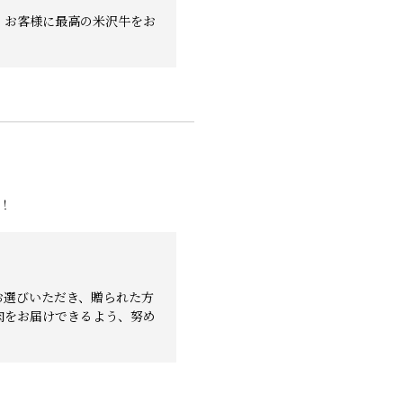
、お客様に最高の米沢牛をお
！
お選びいただき、贈られた方
肉をお届けできるよう、努め