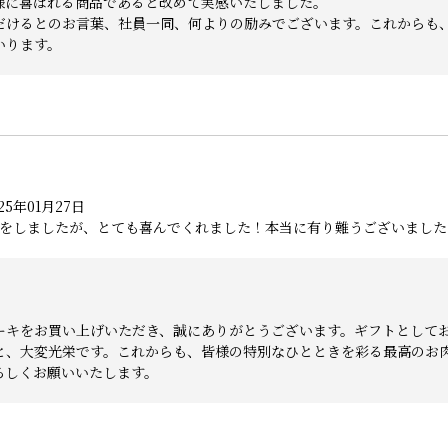
様に喜ばれる商品であると改めて実感いたしました。
だけるとのお言葉、社員一同、何よりの励みでございます。これからも
いります。
5年01月27日
をしましたが、とても喜んでくれました！本当に有り難うございました
ーキをお買い上げいただき、誠にありがとうございます。ギフトとして
と、大変光栄です。これからも、皆様の特別なひとときを彩る最高のお
ろしくお願いいたします。