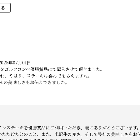
025年07月01日
をゴルフコンペ優勝賞品にて購入させて頂きました。
され、やはり、ステーキは喜んでもらえますね。
んの美味しさもお伝えできました。
インステーキを優勝賞品にご利用いただき、誠にありがとうございます
いただけたとのこと、また、米沢牛の良さ、そして弊社の美味しさをお