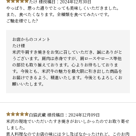
たけ 様
投稿日：2024年12月30日
やっぱり、思った通りでとっても美味しくいただきました。
また、食べたくなります。全種類を食べてみたいです。
ご馳走様でした?
お店からのコメント
たけ様
米沢牛肩すき焼きをお気に召していただき、誠にありがと
うございます。肩肉は赤身ですが、肩ロースやロース等他
の部位も取り揃えております。心よりお待ちしておりま
す。今後とも、米沢牛の魅力を最大限に引き出した商品を
お届けできるよう、精進いたします。今後ともよろしくお
願いいたします。
白猫武蔵 様
投稿日：2024年12月09日
米沢の現地でいただいたすき焼きがおいしかったのでお取り寄せ
しました。
素人料理なのでお店の味には少し及ばなかったけれど、このお肉