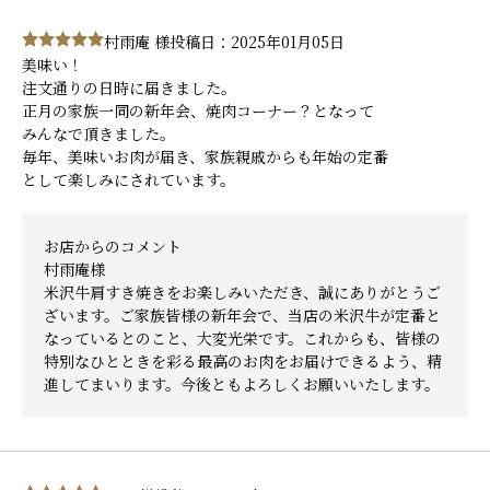
村雨庵 様
投稿日：2025年01月05日
美味い！
注文通りの日時に届きました。
正月の家族一同の新年会、焼肉コーナー？となって
みんなで頂きました。
毎年、美味いお肉が届き、家族親戚からも年始の定番
として楽しみにされています。
お店からのコメント
村雨庵様
米沢牛肩すき焼きをお楽しみいただき、誠にありがとうご
ざいます。ご家族皆様の新年会で、当店の米沢牛が定番と
なっているとのこと、大変光栄です。これからも、皆様の
特別なひとときを彩る最高のお肉をお届けできるよう、精
進してまいります。今後ともよろしくお願いいたします。