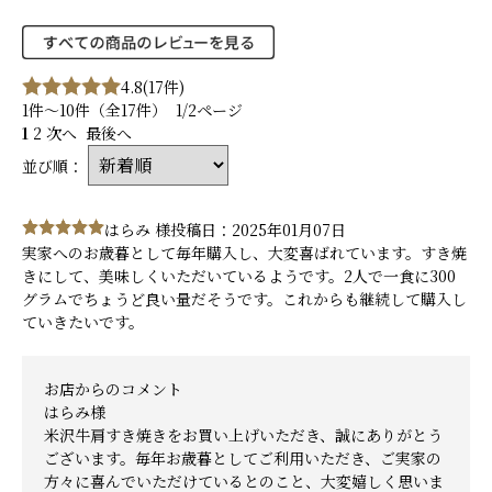
4.8
(17件)
1件～10件（全17件） 1/2ページ
1
2
次へ
最後へ
並び順：
はらみ 様
投稿日：2025年01月07日
実家へのお歳暮として毎年購入し、大変喜ばれています。すき焼
きにして、美味しくいただいているようです。2人で一食に300
グラムでちょうど良い量だそうです。これからも継続して購入し
ていきたいです。
お店からのコメント
はらみ様
米沢牛肩すき焼きをお買い上げいただき、誠にありがとう
ございます。毎年お歳暮としてご利用いただき、ご実家の
方々に喜んでいただけているとのこと、大変嬉しく思いま