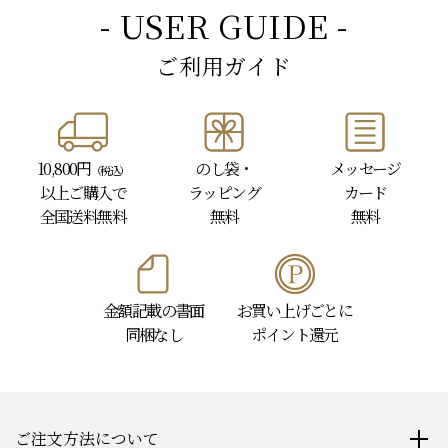
- USER GUIDE -
ご利用ガイド
10,800円
のし袋・
メッセージ
（税込）
以上
ご購入で
ラッピング
カード
全国送料無料
無料
無料
金額記載の書面
お買い上げごとに
同梱なし
ポイント還元
ご注文方法について