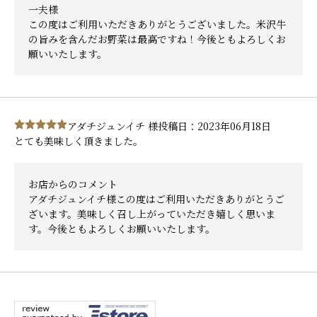
一夫様
この度はご利用いただきありがとうございました。米沢牛
の旨みを含んだお野菜は最高ですね！今後ともよろしくお
願いいたします。
アダチジュンイチ 様
投稿日：2023年06月18日
とても美味しく頂きました。
お店からのコメント
アダチジュンイチ様この度はご利用いただきありがとうご
ざいます。美味しく召し上がっていただき嬉しく思いま
す。今後ともよろしくお願いいたします。