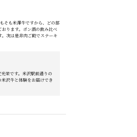
もそも米澤牛ですから、どの部
ております。ポン酒の飲み比べ
す。次は是非肉ご殿でステーキ
変光栄です。米沢駅前通りの
の米沢牛と体験をお届けでき