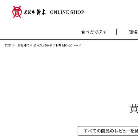
ONLINE SHOP
食べ方で探す
価格
TOP
お客様の声:黄木米沢牛ギフト券 MO-20コース
黄