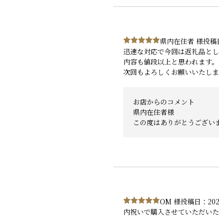
県内在住者 様
投稿日
迅速な対応で今回は返礼品とし
内容も値段以上と思われます。
次回もよろしくお願いいたしま
お店からのコメント
県内在住者様
この度はありがとうござい
OM 様
投稿日：202
内祝いで購入させていただい