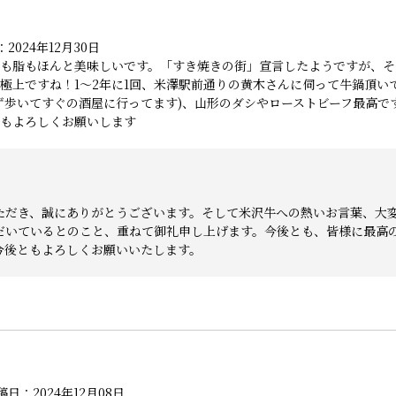
2024年12月30日
も脂もほんと美味しいです。「すき焼きの街」宣言したようですが、そ
極上ですね！1～2年に1回、米澤駅前通りの黄木さんに伺って牛鍋頂い
ず歩いてすぐの酒屋に行ってます)、山形のダシやローストビーフ最高で
もよろしくお願いします
ただき、誠にありがとうございます。そして米沢牛への熱いお言葉、大
だいているとのこと、重ねて御礼申し上げます。今後とも、皆様に最高
今後ともよろしくお願いいたします。
稿日：2024年12月08日