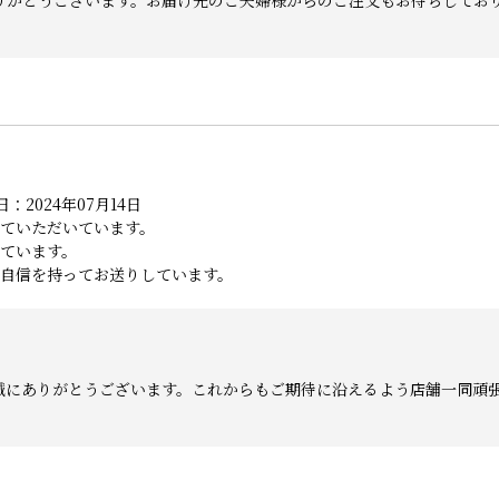
りがとうございます。お届け先のご夫婦様からのご注文もお待ちしてお
：2024年07月14日
ていただいています。
ています。
自信を持ってお送りしています。
誠にありがとうございます。これからもご期待に沿えるよう店舗一同頑