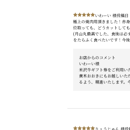
いわーい 様
投稿日：
極上の焼肉用頂きました！赤身
位取っても、どうカットしても
(月山丸最高でした、食後は必
をたらふく食べたいです！今後
お店からのコメント
いわーい様
米沢牛ギフト券をご利用い
黄木おおきにもお越しいた
るよう、精進いたします。
りょうじゅん 様
投