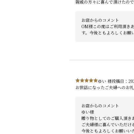
親戚の方々に喜んで頂けたので
お店からのコメント
OM様この度はご利用頂き
す。今後ともよろしくお願
ゆい 様
投稿日：202
お世話になったご夫婦へのお礼
お店からのコメント
ゆい様
贈り物としてのご購入頂き
ご夫婦様に喜んでいただけ
今後ともよろしくお願いい